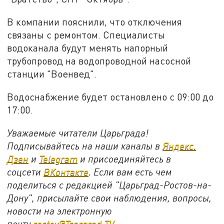
В компании пояснили, что отключения
связаны с ремонтом. Специалисты
водоканала будут менять напорный
трубопровод на водопроводной насосной
станции "Военвед".
Водоснабжение будет остановлено с 09:00 до
17:00.
Уважаемые читатели Царьграда!
Подписывайтесь на наши каналы в
Яндекс.
Дзен
и
Telegram
и присоединяйтесь в
соцсети
ВКонтакте
. Если вам есть чем
поделиться с редакцией "Царьград-Ростов-на-
Дону", присылайте свои наблюдения, вопросы,
новости на электронную
почту
rostov@Tsargrad.ТV
.