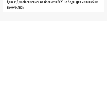
Даня с Дашей спаслись от боевиков ВСУ. Но беды для малышей не
закончились