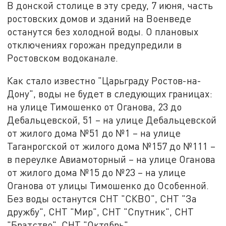
В донской столице в эту среду, 7 июня, часть
ростовских домов и зданий на Военведе
останутся без холодной воды. О плановых
отключениях горожан предупредили в
Ростовском водоканале.
Как стало известно "Царьграду Ростов-на-
Дону", воды не будет в следующих границах:
на улице Тимошенко от Оганова, 23 до
Дебальцевской, 51 – на улице Дебальцевской
от жилого дома №51 до №1 – на улице
Таганрогской от жилого дома №157 до №111 –
в переулке Авиамоторный – на улице Оганова
от жилого дома №15 до №23 – на улице
Оганова от улицы Тимошенко до Особенной.
Без воды останутся СНТ "СКВО", СНТ "За
дружбу", СНТ "Мир", СНТ "Спутник", СНТ
"Братство", СНТ "Октябрь".