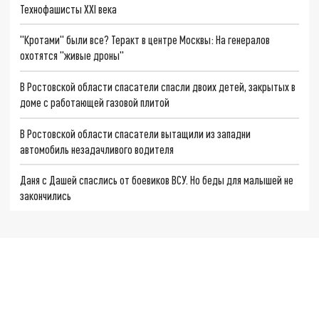
Технофашисты XXI века
"Кротами" были все? Теракт в центре Москвы: На генералов
охотятся "живые дроны"
В Ростовской области спасатели спасли двоих детей, закрытых в
доме с работающей газовой плитой
В Ростовской области спасатели вытащили из западни
автомобиль незадачливого водителя
Даня с Дашей спаслись от боевиков ВСУ. Но беды для малышей не
закончились