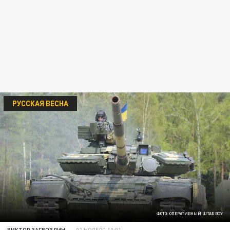
РУССКАЯ ВЕСНА
ФОТО: ОПЕРАТИВНЫЙ ШТАБ ВСУ
ВИКТОР ЗАГВОЗДИН
02 НОЯБРЯ 10:01