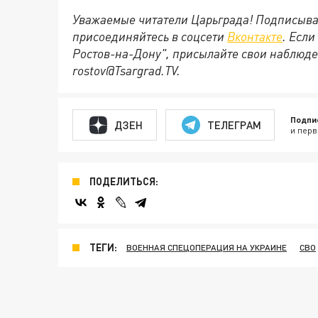
Уважаемые читатели Царьграда! Подписыва
присоединяйтесь в соцсети
Вконтакте
. Если
Ростов-на-Дону", присылайте свои наблюде
rostov@Tsargrad.ТV.
Подпи
ДЗЕН
ТЕЛЕГРАМ
и перв
ПОДЕЛИТЬСЯ:
ТЕГИ:
ВОЕННАЯ СПЕЦОПЕРАЦИЯ НА УКРАИНЕ
СВО