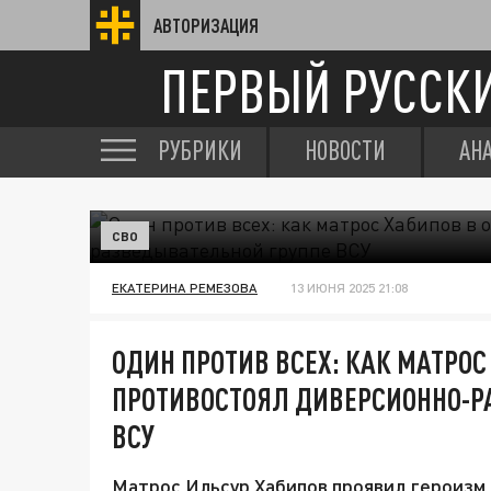
АВТОРИЗАЦИЯ
ПЕРВЫЙ РУССК
РУБРИКИ
НОВОСТИ
АН
СВО
ЕКАТЕРИНА РЕМЕЗОВА
13 ИЮНЯ 2025 21:08
ОДИН ПРОТИВ ВСЕХ: КАК МАТРОС
ПРОТИВОСТОЯЛ ДИВЕРСИОННО-Р
ВСУ
Матрос Ильсур Хабипов проявил героизм,