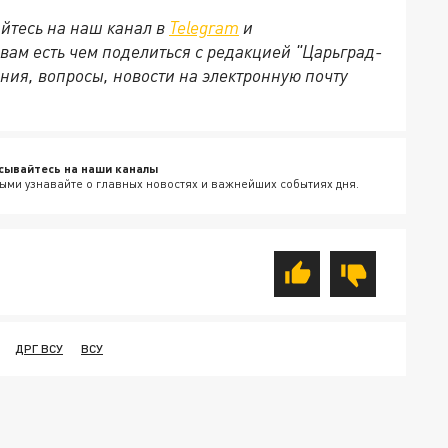
йтесь на наш канал в
Telegram
и
 вам есть чем поделиться с редакцией "Царьград-
ния, вопросы, новости на электронную почту
сывайтесь на наши каналы
ыми узнавайте о главных новостях и важнейших событиях дня.
ДРГ ВСУ
ВСУ