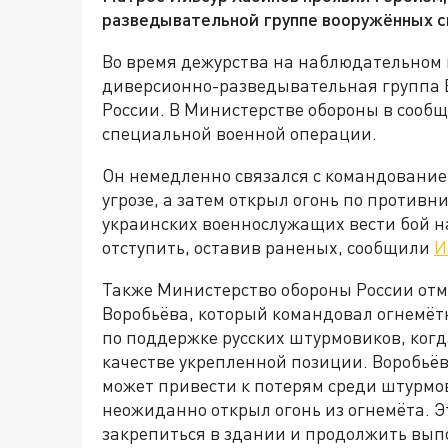
разведывательной группе вооружённых с
Во время дежурства на наблюдательном п
диверсионно-разведывательная группа 
России. В Министерстве обороны в сообщ
специальной военной операции.
Он немедленно связался с командовани
угрозе, а затем открыл огонь по противни
украинских военнослужащих вести бой на
отступить, оставив раненых, сообщили
И
Также Министерство обороны России от
Воробьёва, который командовал огнемёт
по поддержке русских штурмовиков, ког
качестве укрепленной позиции. Воробьёв
может привести к потерям среди штурмо
неожиданно открыл огонь из огнемёта. 
закрепиться в здании и продолжить вып