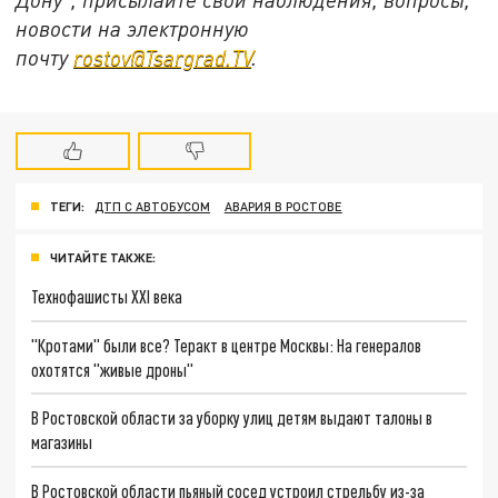
новости на электронную
почту
rostov@Tsargrad.ТV
.
ТЕГИ:
ДТП С АВТОБУСОМ
АВАРИЯ В РОСТОВЕ
ЧИТАЙТЕ ТАКЖЕ:
Технофашисты XXI века
"Кротами" были все? Теракт в центре Москвы: На генералов
охотятся "живые дроны"
В Ростовской области за уборку улиц детям выдают талоны в
магазины
В Ростовской области пьяный сосед устроил стрельбу из-за