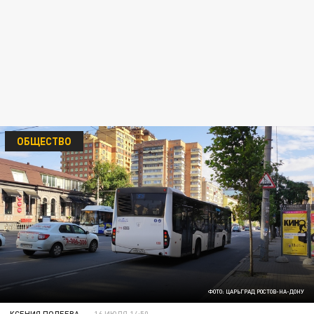
ОБЩЕСТВО
ФОТО: ЦАРЬГРАД РОСТОВ-НА-ДОНУ
КСЕНИЯ ПОЛЕЕВА
16 ИЮЛЯ 14:50