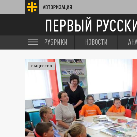
АВТОРИЗАЦИЯ
ПЕРВЫЙ РУССК
РУБРИКИ
НОВОСТИ
АН
ОБЩЕСТВО