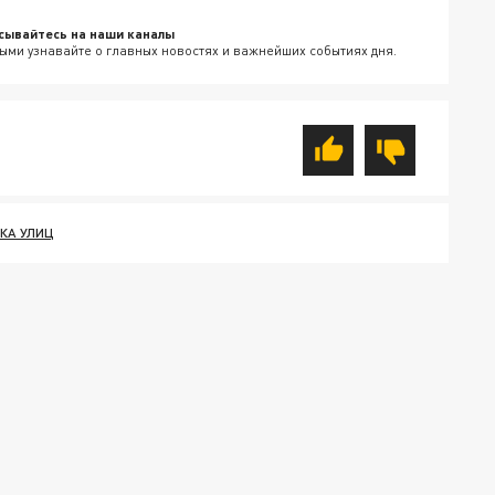
сывайтесь на наши каналы
ыми узнавайте о главных новостях и важнейших событиях дня.
КА УЛИЦ