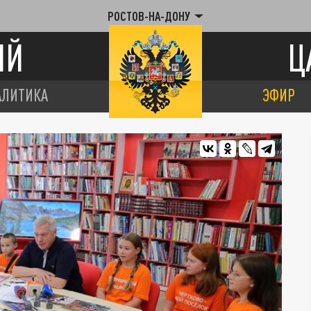
РОСТОВ-НА-ДОНУ
ИЙ
Ц
АЛИТИКА
ЭФИР