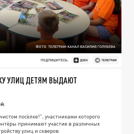
ФОТО: ТЕЛЕГРАМ-КАНАЛ ВАСИЛИЯ ГОЛУБЕВА
ПОДПИШИТЕСЬ:
РКУ УЛИЦ ДЕТЯМ ВЫДАЮТ
й.
 чистом посёлке!", участниками которого
олонтёры принимают участие в различных
ройству улиц и скверов.