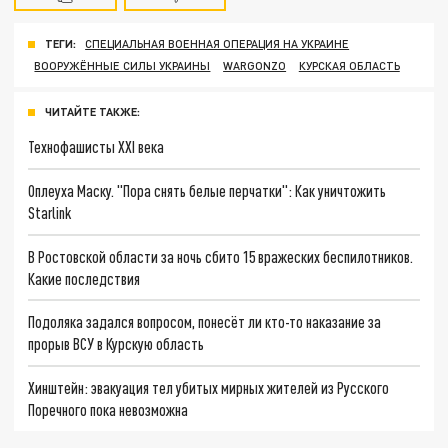
ТЕГИ:
СПЕЦИАЛЬНАЯ ВОЕННАЯ ОПЕРАЦИЯ НА УКРАИНЕ
ВООРУЖЁННЫЕ СИЛЫ УКРАИНЫ
WARGONZO
КУРСКАЯ ОБЛАСТЬ
ЧИТАЙТЕ ТАКЖЕ:
Технофашисты XXI века
Оплеуха Маску. "Пора снять белые перчатки": Как уничтожить
Starlink
В Ростовской области за ночь сбито 15 вражеских беспилотников.
Какие последствия
Подоляка задался вопросом, понесёт ли кто-то наказание за
прорыв ВСУ в Курскую область
Хинштейн: эвакуация тел убитых мирных жителей из Русского
Поречного пока невозможна