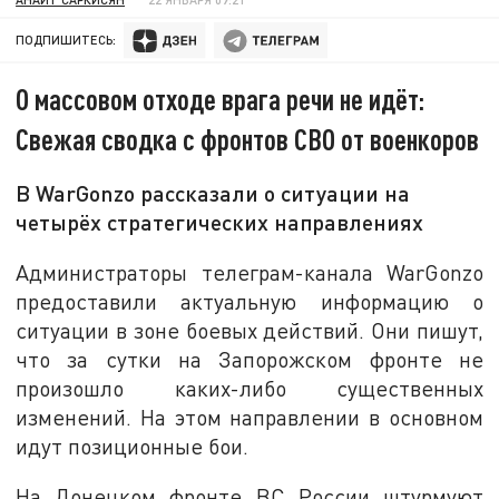
ПОДПИШИТЕСЬ:
О массовом отходе врага речи не идёт:
Свежая сводка с фронтов СВО от военкоров
В WarGonzo рассказали о ситуации на
четырёх стратегических направлениях
Администраторы телеграм-канала WarGonzo
предоставили актуальную информацию о
ситуации в зоне боевых действий. Они пишут,
что за сутки на Запорожском фронте не
произошло каких-либо существенных
изменений. На этом направлении в основном
идут позиционные бои.
На Донецком фронте ВС России штурмуют