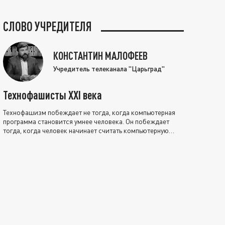
СЛОВО УЧРЕДИТЕЛЯ
КОНСТАНТИН МАЛОФЕЕВ
Учредитель телеканала "Царьград"
Технофашисты XXI века
Технофашизм побеждает не тогда, когда компьютерная
программа становится умнее человека. Он побеждает
тогда, когда человек начинает считать компьютерную
программу нравственно выше себя.