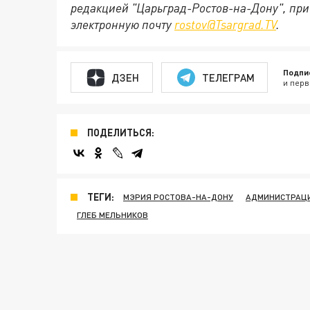
редакцией "Царьград-Ростов-на-Дону", при
электронную почту
rostov@Tsargrad.ТV
.
Подпи
ДЗЕН
ТЕЛЕГРАМ
и перв
ПОДЕЛИТЬСЯ:
ТЕГИ:
МЭРИЯ РОСТОВА-НА-ДОНУ
АДМИНИСТРАЦИ
ГЛЕБ МЕЛЬНИКОВ