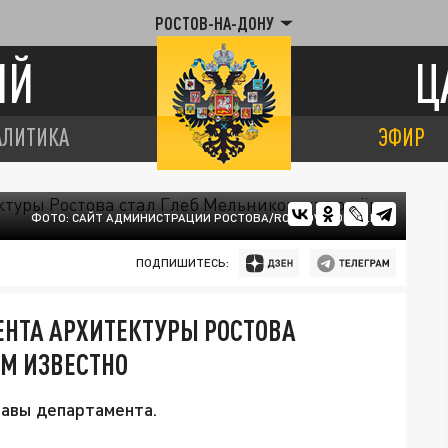
РОСТОВ-НА-ДОНУ
ИЙ
Ц
АЛИТИКА
ЭФИР
ФОТО: САЙТ АДМИНИСТРАЦИИ РОСТОВА/ROSTOV-GOROD.RU
ПОДПИШИТЕСЬ:
НТА АРХИТЕКТУРЫ РОСТОВА
ЁМ ИЗВЕСТНО
лавы департамента.