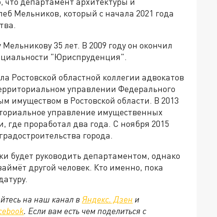
о, что департамент архитектуры и
леб Мельников, который с начала 2021 года
тва.
 Мельникову 35 лет. В 2009 году он окончил
ециальности "Юриспруденция".
а Ростовской областной коллегии адвокатов
 территориальном управлении Федерального
м имуществом в Ростовской области. В 2013
иториальное управление имущественных
 где проработал два года. С ноября 2015
 градостроительства города.
ки будет руководить департаментом, однако
аймёт другой человек. Кто именно, пока
датуру.
йтесь на наш канал в
Яндекс. Дзен
и
cebook
. Если вам есть чем поделиться с