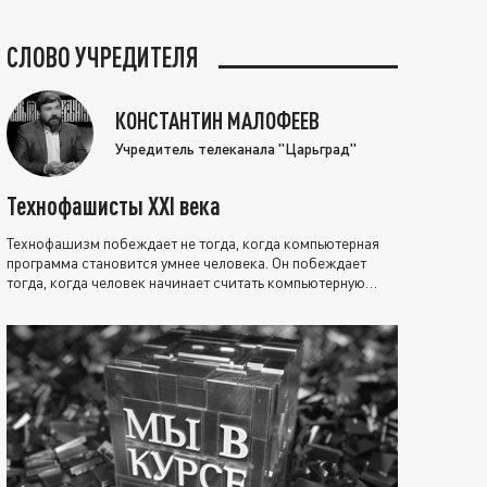
СЛОВО УЧРЕДИТЕЛЯ
КОНСТАНТИН МАЛОФЕЕВ
Учредитель телеканала "Царьград"
Технофашисты XXI века
Технофашизм побеждает не тогда, когда компьютерная
программа становится умнее человека. Он побеждает
тогда, когда человек начинает считать компьютерную
программу нравственно выше себя.