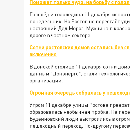
Поможет только чудо: на борьбу с голо
Гололёд и гололедица 11 декабря испорт
понедельник. Но Ростов не перестаёт уди
настоящий Дед Мороз. Мужчина в красно
дороге в частном секторе.
Сотни ростовских домов остались без св
включения
В донской столице 11 декабря сотни домо
данным "Донэнерго", стали технологиче
организации.
Огромная очередь собралась у пешеходн
Утром 11 декабря улицы Ростова преврати
образовалась необычная пробка. На пер
Будённовский люди выстроились в огром
пешеходный переход. По-другому пересеч