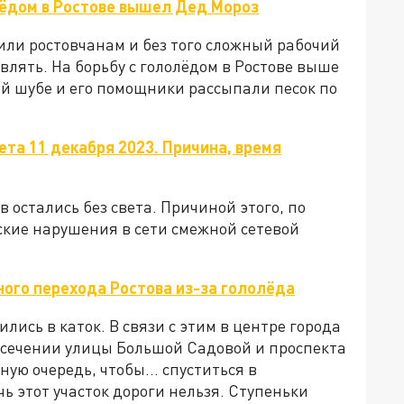
лёдом в Ростове вышел Дед Мороз
или ростовчанам и без того сложный рабочий
влять. На борьбу с гололёдом в Ростове выше
й шубе и его помощники рассыпали песок по
ета 11 декабря 2023. Причина, время
в остались без света. Причиной этого, по
ские нарушения в сети смежной сетевой
ого перехода Ростова из-за гололёда
лись в каток. В связи с этим в центре города
есечении улицы Большой Садовой и проспекта
ную очередь, чтобы… спуститься в
ь этот участок дороги нельзя. Ступеньки