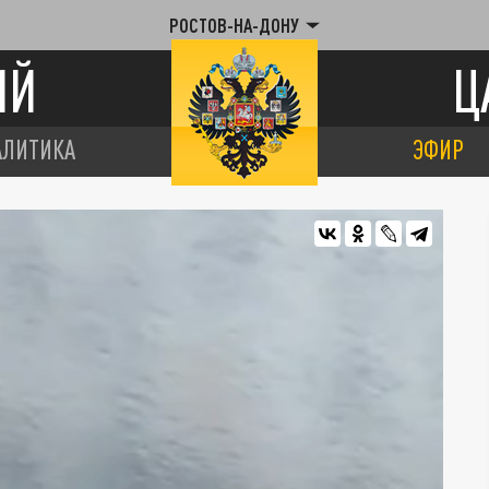
РОСТОВ-НА-ДОНУ
ИЙ
Ц
АЛИТИКА
ЭФИР