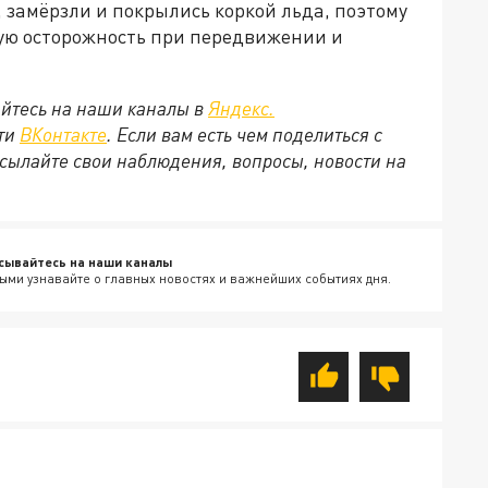
е, замёрзли и покрылись коркой льда, поэтому
ую осторожность при передвижении и
йтесь на наши каналы в
Яндекс.
ети
ВКонтакте
. Если вам есть чем поделиться с
сылайте свои наблюдения, вопросы, новости на
сывайтесь на наши каналы
ыми узнавайте о главных новостях и важнейших событиях дня.