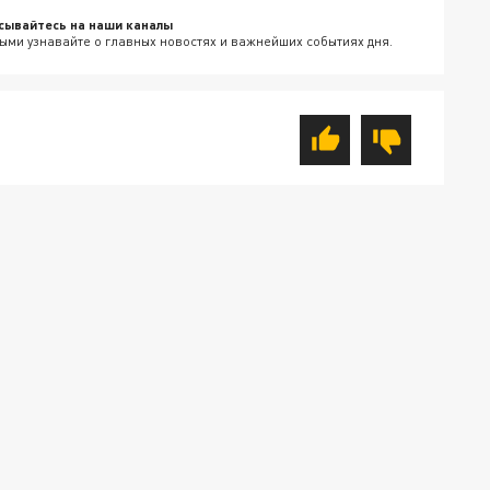
сывайтесь на наши каналы
ыми узнавайте о главных новостях и важнейших событиях дня.