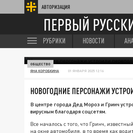
АВТОРИЗАЦИЯ
ПЕРВЫЙ РУССК
РУБРИКИ
НОВОСТИ
АН
ОБЩЕСТВО
ЯНА КОРОБКИНА
01 ЯНВАРЯ 2025 12:16
НОВОГОДНИЕ ПЕРСОНАЖИ УСТРОИ
В центре города Дед Мороз и Гринч уст
вирусным благодаря соцсетям.
Все началось с того, что Гринч, известн
на окне автомобиля, в то время как вод