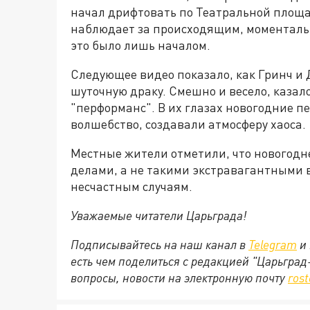
начал дрифтовать по Театральной площа
наблюдает за происходящим, моменталь
это было лишь началом.
Следующее видео показало, как Гринч и 
шуточную драку. Смешно и весело, казало
"перформанс". В их глазах новогодние пе
волшебство, создавали атмосферу хаоса.
Местные жители отметили, что новогодн
делами, а не такими экстравагантными 
несчастным случаям.
Уважаемые читатели Царьграда!
Подписывайтесь на наш канал в
Telegram
и 
есть чем поделиться с редакцией "Царьгра
вопросы, новости на электронную почту
ros