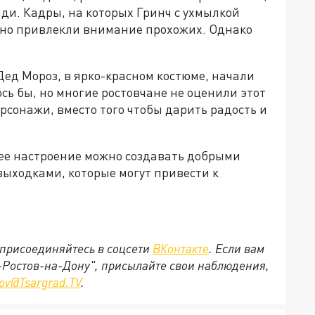
ди. Кадры, на которых Гринч с ухмылкой
но привлекли внимание прохожих. Однако
Дед Мороз, в ярко-красном костюме, начали
сь бы, но многие ростовчане не оценили этот
рсонажи, вместо того чтобы дарить радость и
ее настроение можно создавать добрыми
выходками, которые могут привести к
присоединяйтесь в соцсети
ВКонтакте
. Если вам
д-Ростов-на-Дону", присылайте свои наблюдения,
tov@Tsargrad.ТV
.