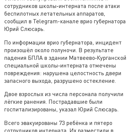
сотрудников школы‑интерната после атаки
беспилотных летательных аппаратов,
сообщил в Telegram-канале врио губернатора
Юрий Слюсарь.
По информации врио губернатора, инцидент
произошёл около полуночи. В результате
падения БПЛА в здании Матвеево‑Курганской
специальной школы‑интерната отмечены
повреждения: нарушена целостность двери
запасного выхода, разрушено остекление.
Двое взрослых из числа персонала получили
лёгкие ранения. Пострадавшие были
госпитализированы, указал Юрий Слюсарь.
Всего эвакуированы 73 ребёнка и пятеро
сотрудников интерната. Их разместили в