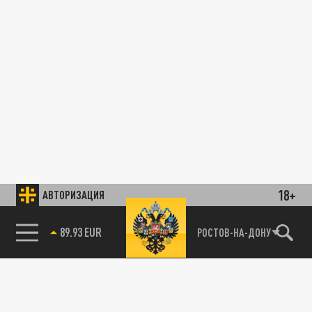
18+
АВТОРИЗАЦИЯ
89.93 EUR
РОСТОВ-НА-ДОНУ