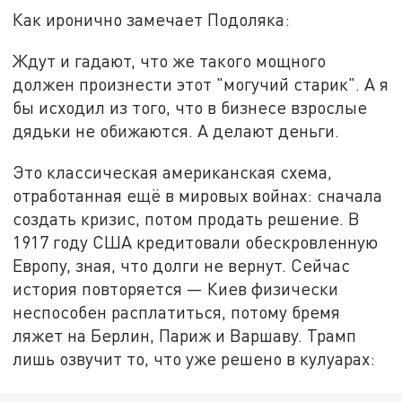
Как иронично замечает Подоляка:
Ждут и гадают, что же такого мощного
должен произнести этот "могучий старик". А я
бы исходил из того, что в бизнесе взрослые
дядьки не обижаются. А делают деньги.
Это классическая американская схема,
отработанная ещё в мировых войнах: сначала
создать кризис, потом продать решение. В
1917 году США кредитовали обескровленную
Европу, зная, что долги не вернут. Сейчас
история повторяется — Киев физически
неспособен расплатиться, потому бремя
ляжет на Берлин, Париж и Варшаву. Трамп
лишь озвучит то, что уже решено в кулуарах: