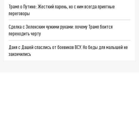
Трамп о Путине: Жесткий парень, но с ним всегда приятные
переговоры
Сделка с Зеленским чужими руками: почему Трамп боится
переходить черту
Даня с Дашей спаслись от боевиков ВСУ. Но беды для малышей не
закончились