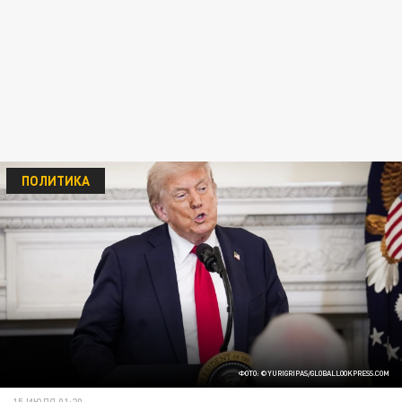
ПОЛИТИКА
ФОТО: ©YURIGRIPAS/GLOBALLOOKPRESS.СOM
15 ИЮЛЯ 01:20