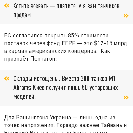
Хотите воевать — платите. А я вам танчиков
продам.
ЕС согласился покрыть 85% стоимости
поставок через фонд ЕБРР — это $12–15 млрд
в карман американских концернов. Как
признаёт Пентагон:
Склады истощены. Вместо 300 танков M1
Abrams Киев получит лишь 50 устаревших
моделей.
Для Вашингтона Украина — лишь одна из
точек напряжения. Гораздо важнее Тайвань и
Ближний Восток, где конфликты могут