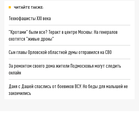
ЧИТАЙТЕ ТАКЖЕ:
Технофашисты XXI века
"Кротами" были все? Теракт в центре Москвы: На генералов
охотятся "живые дроны"
Сын главы Орловской областной думы отправился на СВО
За ремонтом своего дома жители Подмосковья могут следить
онлайн
Даня с Дашей спаслись от боевиков ВСУ. Но беды для малышей не
закончились