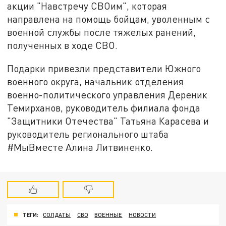
акции "Навстречу СВОим", которая
направлена на помощь бойцам, уволенным с
военной службы после тяжелых ранений,
полученных в ходе СВО.
Подарки привезли представители Южного
военного округа, начальник отделения
военно-политического управления Дереник
Темирханов, руководитель филиала фонда
"Защитники Отечества" Татьяна Карасева и
руководитель регионального штаба
#МыВместе Алина Литвиненко.
ТЕГИ:
СОЛДАТЫ
СВО
ВОЕННЫЕ
НОВОСТИ