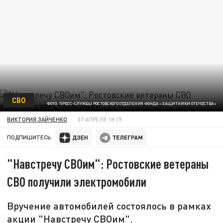
СВО
ФОТО: ПРЕСС-СЛУЖБЫ РОСТОВСКОГО ОТДЕЛЕНИЯ ФОНДА «ЗАЩИТНИКИ ОТЕЧЕСТВА»
ВИКТОРИЯ ЗАЙЧЕНКО
07 АПРЕЛЯ 18:19
ПОДПИШИТЕСЬ:
"Навстречу СВОим": Ростовские ветераны
СВО получили электромобили
Вручение автомобилей состоялось в рамках
акции "Навстречу СВОим".