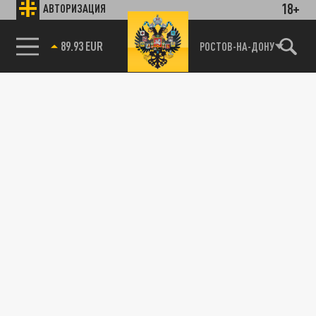
18+
АВТОРИЗАЦИЯ
89.93 EUR
РОСТОВ-НА-ДОНУ