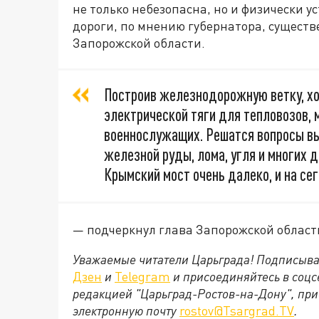
не только небезопасна, но и физически у
дороги, по мнению губернатора, существ
Запорожской области.
Построив железнодорожную ветку, хот
электрической тяги для тепловозов, 
военнослужащих. Решатся вопросы вы
железной руды, лома, угля и многих 
Крымский мост очень далеко, и на се
— подчеркнул глава Запорожской област
Уважаемые читатели Царьграда! Подписыва
Дзен
и
Telegram
и присоединяйтесь в соц
редакцией "Царьград-Ростов-на-Дону", при
электронную почту
rostov@Tsargrad.ТV
.