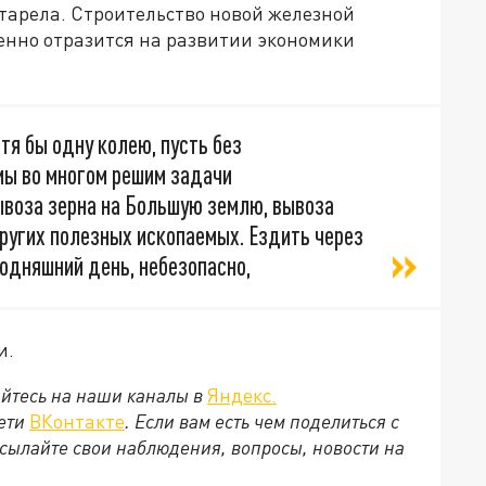
старела. Строительство новой железной
енно отразится на развитии экономики
я бы одну колею, пусть без
мы во многом решим задачи
воза зерна на Большую землю, вывоза
других полезных ископаемых. Ездить через
годняшний день, небезопасно,
и.
йтесь на наши каналы в
Яндекс.
сети
ВКонтакте
. Если вам есть чем поделиться с
сылайте свои наблюдения, вопросы, новости на