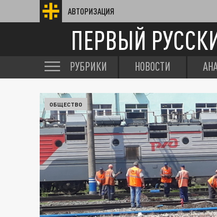
АВТОРИЗАЦИЯ
ПЕРВЫЙ РУССК
РУБРИКИ
НОВОСТИ
АН
ОБЩЕСТВО