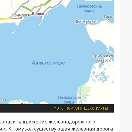
ФОТО: ПОРТАЛ ЯНДЕКС. КАРТЫ
езопасить движение железнодорожного
ии. К тому же, существующая железная дорога