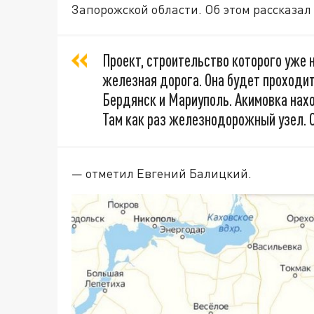
Запорожской области. Об этом рассказал
Проект, строительство которого уже 
железная дорога. Она будет проходит
Бердянск и Мариуполь. Акимовка нах
Там как раз железнодорожный узел. С
— отметил Евгений Балицкий.