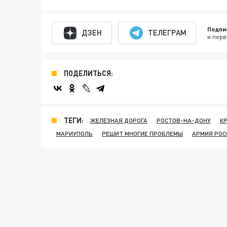
Подпи
ДЗЕН
ТЕЛЕГРАМ
и перв
ПОДЕЛИТЬСЯ:
ТЕГИ:
ЖЕЛЕЗНАЯ ДОРОГА
РОСТОВ-НА-ДОНУ
К
МАРИУПОЛЬ
РЕШИТ МНОГИЕ ПРОБЛЕМЫ
АРМИЯ РОС