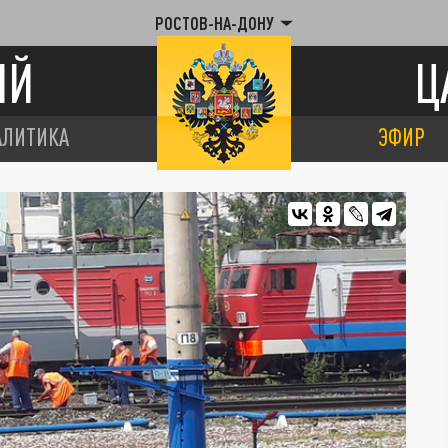
РОСТОВ-НА-ДОНУ
ИЙ
Ц
АЛИТИКА
ЭФИР