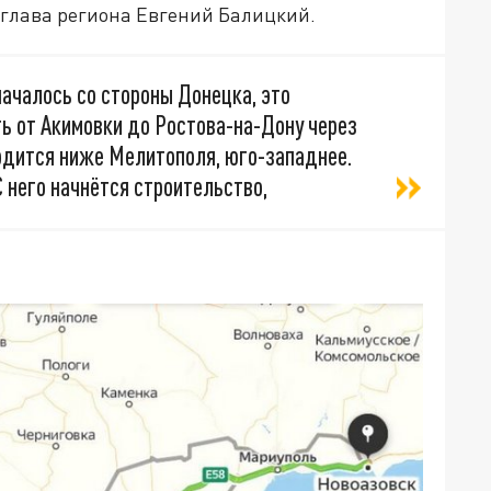
 глава региона Евгений Балицкий.
началось со стороны Донецка, это
ь от Акимовки до Ростова-на-Дону через
одится ниже Мелитополя, юго-западнее.
 него начнётся строительство,