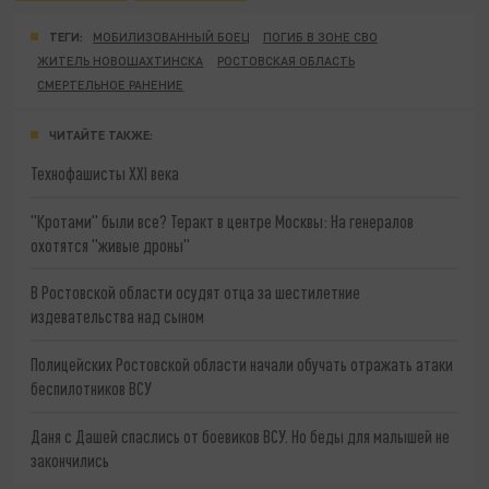
ТЕГИ:
МОБИЛИЗОВАННЫЙ БОЕЦ
ПОГИБ В ЗОНЕ СВО
ЖИТЕЛЬ НОВОШАХТИНСКА
РОСТОВСКАЯ ОБЛАСТЬ
СМЕРТЕЛЬНОЕ РАНЕНИЕ
ЧИТАЙТЕ ТАКЖЕ:
Технофашисты XXI века
"Кротами" были все? Теракт в центре Москвы: На генералов
охотятся "живые дроны"
В Ростовской области осудят отца за шестилетние
издевательства над сыном
Полицейских Ростовской области начали обучать отражать атаки
беспилотников ВСУ
Даня с Дашей спаслись от боевиков ВСУ. Но беды для малышей не
закончились