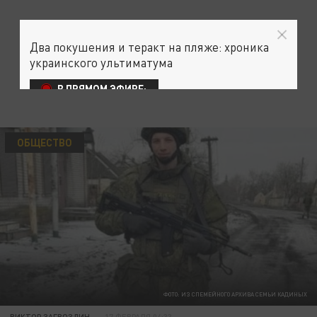
Два покушения и теракт на пляже: хроника
украинского ультиматума
В ПРЯМОМ ЭФИРЕ:
ОБЩЕСТВО
ФОТО: ИЗ СПЕМЕЙНОГО АРХИВА СЕМЬИ КАДИНЫХ
ВИКТОР ЗАГВОЗДИН
17 ФЕВРАЛЯ 04:33