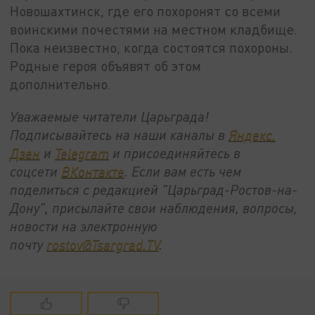
Новошахтинск, где его похоронят со всеми
воинскими почестями на местном кладбище.
Пока неизвестно, когда состоятся похороны.
Родные героя объявят об этом
дополнительно.
Уважаемые читатели Царьграда!
Подписывайтесь на наши каналы в
Яндекс.
Дзен
и
Telegram
и присоединяйтесь в
соцсети
ВКонтакте
. Если вам есть чем
поделиться с редакцией "Царьград-Ростов-на-
Дону", присылайте свои наблюдения, вопросы,
новости на электронную
почту
rostov@Tsargrad.ТV
.