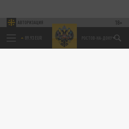
18+
АВТОРИЗАЦИЯ
89.93 EUR
РОСТОВ-НА-ДОНУ