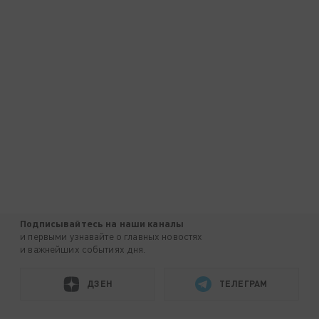
Подписывайтесь на наши каналы
и первыми узнавайте о главных новостях
и важнейших событиях дня.
ДЗЕН
ТЕЛЕГРАМ