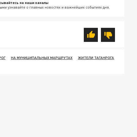
сывайтесь на наши каналы
ыми узнавайте о главных новостях и важнейших событиях дня.
РОГ
НА МУНИЦИПАЛЬНЫХ МАРШРУТАХ
ЖИТЕЛИ ТАГАНРОГА