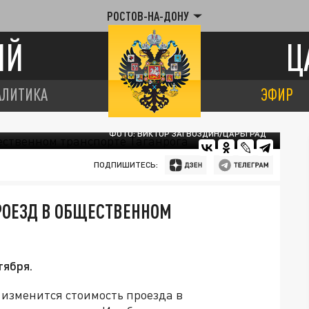
РОСТОВ-НА-ДОНУ
ИЙ
Ц
АЛИТИКА
ЭФИР
ФОТО: ВИКТОР ЗАГВОЗДИН/ЦАРЬГРАД
ПОДПИШИТЕСЬ:
РОЕЗД В ОБЩЕСТВЕННОМ
тября.
 изменится стоимость проезда в