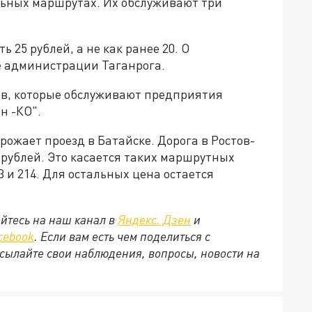
ьных маршрутах. Их обслуживают три
 25 рублей, а не как ранее 20. О
е администрации Таганрога.
ов, которые обслуживают предприятия
н -КО".
орожает проезд в Батайске. Дорога в Ростов-
 рублей. Это касается таких маршрутных
213 и 214. Для остальных цена остается
йтесь на наш канал в
Яндекс. Дзен
и
cebook
. Если вам есть чем поделиться с
сылайте свои наблюдения, вопросы, новости на