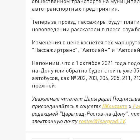
общественном транспорте на муниципал
автотранспортных предприятия.
Теперь за проезд пассажиры будут платить
нововведении рассказали в пресс-служб
Изменения в цене коснется тех маршрут
"Пассажиртранс", "Автолайн" и "Автолай
Напомним, что с 1 октября 2021 года под
на-Дону или обратно будет стоить уже 35
автобусов, как № 202, 203, 204, 205, 211, 
прежней.
Уважаемые читатели Царьграда! Подписыва
присоединяйтесь в соцсетях
ВКонтакте
и
Fa
редакцией "Царьград-Ростов-на-Дону", при
электронную почту
rostov@Tsargrad.ТV
.