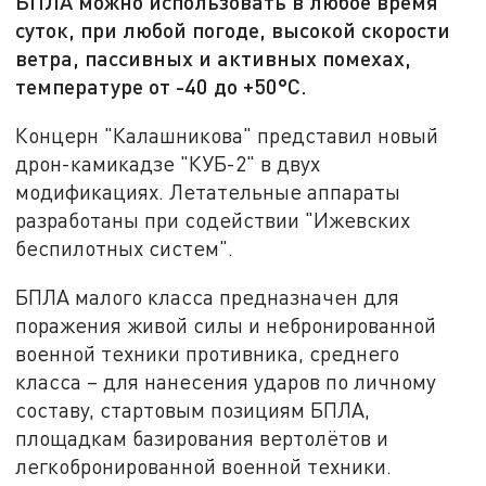
БПЛА можно использовать в любое время
суток, при любой погоде, высокой скорости
ветра, пассивных и активных помехах,
температуре от -40 до +50°C.
Концерн "Калашникова" представил новый
дрон-камикадзе "КУБ-2" в двух
модификациях. Летательные аппараты
разработаны при содействии "Ижевских
беспилотных систем".
БПЛА малого класса предназначен для
поражения живой силы и небронированной
военной техники противника, среднего
класса – для нанесения ударов по личному
составу, стартовым позициям БПЛА,
площадкам базирования вертолётов и
легкобронированной военной техники.