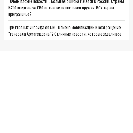
"Очень плохие новости": Большая ошибка Palantir в России. Страны
НАТО впервые за СВО остановили поставки оружия. ВСУ теряют
приграничье?
Три главных инсайда об СВО. Отмена мобилизации и возвращение
"генерала Армагеддона"? Отличные новости, которые ждали все