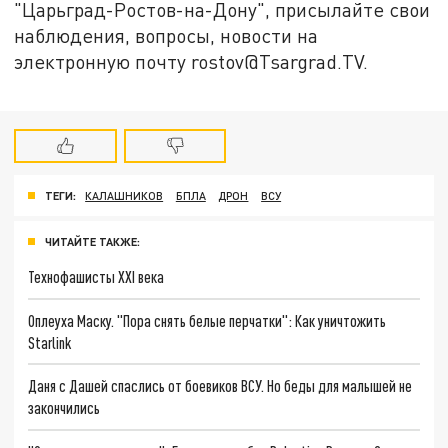
"Царьград-Ростов-на-Дону", присылайте свои
наблюдения, вопросы, новости на
электронную почту rostov@Tsargrad.ТV.
ТЕГИ:
КАЛАШНИКОВ
БПЛА
ДРОН
ВСУ
ЧИТАЙТЕ ТАКЖЕ:
Технофашисты XXI века
Оплеуха Маску. "Пора снять белые перчатки": Как уничтожить
Starlink
Даня с Дашей спаслись от боевиков ВСУ. Но беды для малышей не
закончились