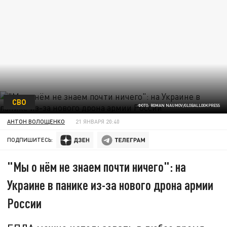
СВО
ФОТО: ROMAN NAUMOV/GLOBALLOOKPRESS
АНТОН ВОЛОЩЕНКО
21 ЯНВАРЯ 20:40
ПОДПИШИТЕСЬ:
"Мы о нём не знаем почти ничего": на
Украине в панике из-за нового дрона армии
России