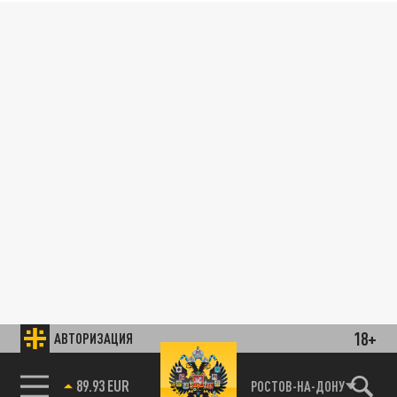
18+
АВТОРИЗАЦИЯ
89.93 EUR
РОСТОВ-НА-ДОНУ