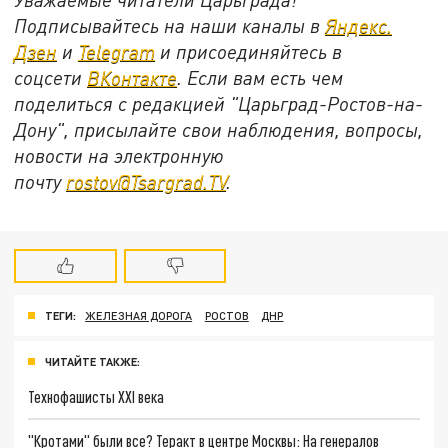
Подписывайтесь на наши каналы в
Яндекс.
Дзен
и
Telegram
и присоединяйтесь в
соцсети
ВКонтакте
. Если вам есть чем
поделиться с редакцией "Царьград-Ростов-на-
Дону", присылайте свои наблюдения, вопросы,
новости на электронную
почту
rostov@Tsargrad.ТV
.
ТЕГИ:
ЖЕЛЕЗНАЯ ДОРОГА
РОСТОВ
ДНР
ЧИТАЙТЕ ТАКЖЕ:
Технофашисты XXI века
"Кротами" были все? Теракт в центре Москвы: На генералов