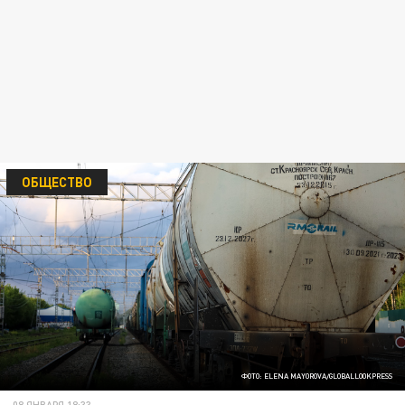
ОБЩЕСТВО
ФОТО: ELENA MAYOROVA/GLOBALLOOKPRESS
08 ЯНВАРЯ 18:33