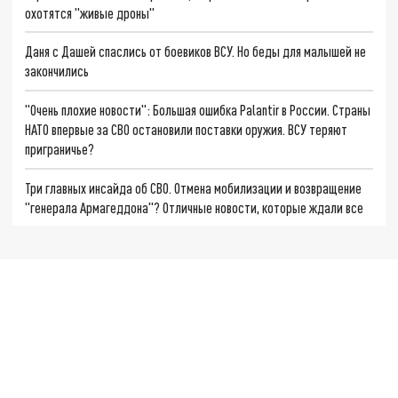
охотятся "живые дроны"
Даня с Дашей спаслись от боевиков ВСУ. Но беды для малышей не
закончились
"Очень плохие новости": Большая ошибка Palantir в России. Страны
НАТО впервые за СВО остановили поставки оружия. ВСУ теряют
приграничье?
Три главных инсайда об СВО. Отмена мобилизации и возвращение
"генерала Армагеддона"? Отличные новости, которые ждали все