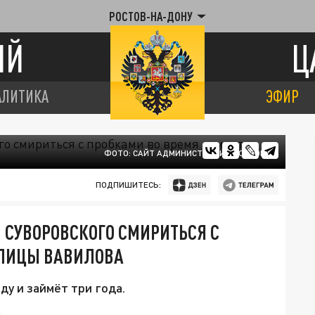
РОСТОВ-НА-ДОНУ
ИЙ
Ц
АЛИТИКА
ЭФИР
ФОТО: САЙТ АДМИНИСТРАЦИИ РОСТОВА
ПОДПИШИТЕСЬ:
 СУВОРОВСКОГО СМИРИТЬСЯ С
УЛИЦЫ ВАВИЛОВА
ду и займёт три года.