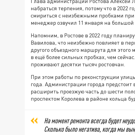
Глава администрации Ростова Алексей 
набраться терпения, потому что в 2022 
смириться с неизбежными пробками при
менеджер озвучил 11 января на большой 
Напомним, в Ростове в 2022 году плани
Вавилова, что неизбежно повлияет в пер
другого объездного маршрута для этого 
в ещё более сильных пробках, чем сейчас
проживают десятки тысяч ростовчан.
При этом работы по реконструкции улиц
года. Администрации города предстоит в
расширить проезжую часть до шести поло
проспектом Королева в районе кольца бу
На момент ремонта всегда будет неуд
Сколько было негатива, когда мы вы