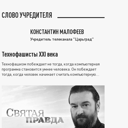
СЛОВО УЧРЕДИТЕЛЯ
КОНСТАНТИН МАЛОФЕЕВ
Учредитель телеканала "Царьград"
Технофашисты XXI века
Технофашизм побеждает не тогда, когда компьютерная
программа становится умнее человека. Он побеждает
тогда, когда человек начинает считать компьютерную
программу нравственно выше себя.