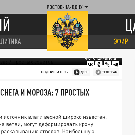
РОСТОВ-НА-ДОНУ
ИЙ
Ц
АЛИТИКА
ЭФИР
ФОТО: ЦАРЬГРАД
ПОДПИШИТЕСЬ:
СНЕГА И МОРОЗА: 7 ПРОСТЫХ
и источник влаги весной широко известен.
а ветви, могут деформировать крону
ть раскалыванию стволов. Наибольшую