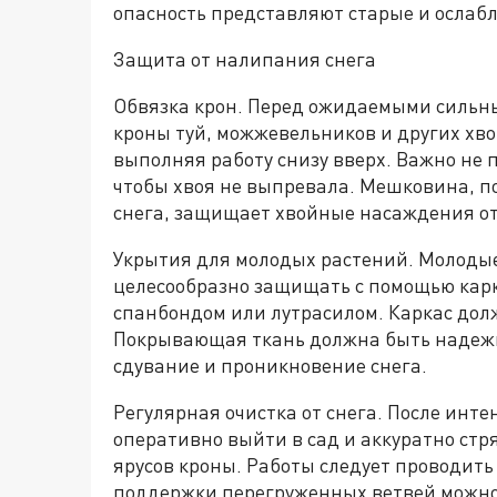
опасность представляют старые и ослаб
Защита от налипания снега
Обвязка крон. Перед ожидаемыми сильн
кроны туй, можжевельников и других хв
выполняя работу снизу вверх. Важно не 
чтобы хвоя не выпревала. Мешковина, 
снега, защищает хвойные насаждения от
Укрытия для молодых растений. Молоды
целесообразно защищать с помощью кар
спанбондом или лутрасилом. Каркас дол
Покрывающая ткань должна быть надежн
сдувание и проникновение снега.
Регулярная очистка от снега. После инт
оперативно выйти в сад и аккуратно стр
ярусов кроны. Работы следует проводить
поддержки перегруженных ветвей можно