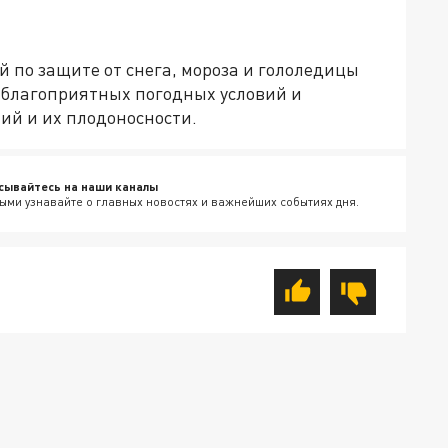
по защите от снега, мороза и гололедицы
еблагоприятных погодных условий и
ий и их плодоносности.
сывайтесь на наши каналы
ыми узнавайте о главных новостях и важнейших событиях дня.