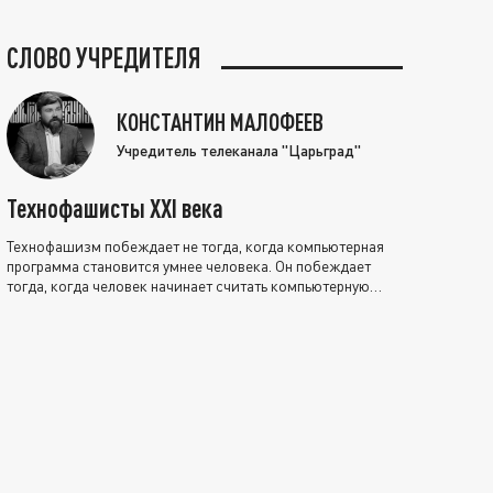
СЛОВО УЧРЕДИТЕЛЯ
КОНСТАНТИН МАЛОФЕЕВ
Учредитель телеканала "Царьград"
Технофашисты XXI века
Технофашизм побеждает не тогда, когда компьютерная
программа становится умнее человека. Он побеждает
тогда, когда человек начинает считать компьютерную
программу нравственно выше себя.