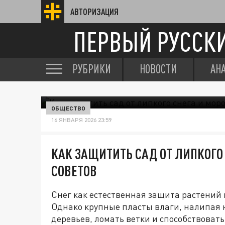
АВТОРИЗАЦИЯ
ПЕРВЫЙ РУССК
РУБРИКИ
НОВОСТИ
АН
ОБЩЕСТВО
16 ЯНВАРЯ 2026 23:59
КАК ЗАЩИТИТЬ САД ОТ ЛИПКОГО 
СОВЕТОВ
Снег как естественная защита растений 
Однако крупные пласты влаги, налипая н
деревьев, ломать ветки и способствова