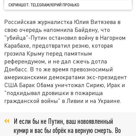
СКРИНШОТ: TELEGRAM/ЮРИЙ ПРОНЬКО
Российская журналистка Юлия Витязева в
свою очередь напомнила Байдену, что
"убийца"-Путин остановил войну в Нагорном
Карабахе, предотвратил резню, которая
грозила Крыму перед памятным
референдумом, и не дал сжечь дотла
Донбасс. В то же время превозносимый
американскими демократами экс-президент
США Барак Обама уничтожал Сирию, Ирак и
"подкидывал дровишки в пожарища
гражданской войны" в Ливии и на Украине.
И если бы не Путин, ваш новоявленный
кумир и вас бы обрёк на верную смерть. Во