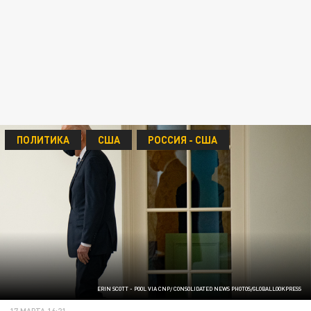
ПОЛИТИКА
США
РОССИЯ - США
ERIN SCOTT - POOL VIA CNP/ CONSOLIDATED NEWS PHOTOS/GLOBALLOOKPRESS
17 МАРТА 16:21