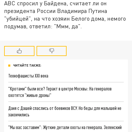
ABC спросил у Байдена, считает ли он
президента России Владимира Путина
"убийцей", на что хозяин Белого дома, немого
подумав, ответил: "Ммм, да".
ЧИТАЙТЕ ТАКЖЕ:
Технофашисты XXI века
"Кротами" были все? Теракт в центре Москвы: На генералов
охотятся "живые дроны"
Даня с Дашей спаслись от боевиков ВСУ. Но беды для малышей не
закончились
"Мы вас заставим": Жуткие детали охоты на генерала. Зеленский