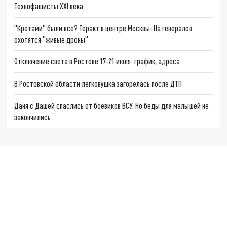
Технофашисты XXI века
"Кротами" были все? Теракт в центре Москвы: На генералов
охотятся "живые дроны"
Отключение света в Ростове 17-21 июля: график, адреса
В Ростовской области легковушка загорелась после ДТП
Даня с Дашей спаслись от боевиков ВСУ. Но беды для малышей не
закончились