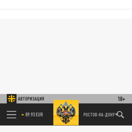
18+
АВТОРИЗАЦИЯ
89.93 EUR
РОСТОВ-НА-ДОНУ