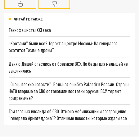
ЧИТАЙТЕ ТАКЖЕ:
Технофашисты XXI века
"Кротами" были все? Теракт в центре Москвы: На генералов
охотятся "живые дроны"
Даня с Дашей спаслись от боевиков ВСУ. Но беды для малышей не
закончились
"Очень плохие новости": Большая ошибка Palantir в России. Страны
НАТО впервые за СВО остановили поставки оружия. ВСУ теряют
приграничье?
Три главных инсайда об СВО. Отмена мобилизации и возвращение
"генерала Армагеддона"? Отличные новости, которые ждали все