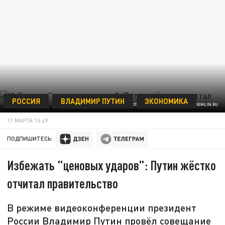
РОССИЯ
ВЛАДИМИР ПУТИН
ЭКОНОМИКА
ФОТО: ПРЕСC-СЛУЖБА КРЕМЛЯ/KREMLIN.RU
11 МАРТА 16:49
ПОДПИШИТЕСЬ:
Избежать "ценовых ударов": Путин жёстко
отчитал правительство
В режиме видеоконференции президент
России Владимир Путин провёл совещание