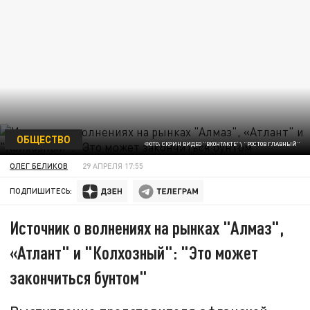
ОБЩЕСТВО
ФОТО: СКРИН ВИДЕО "ВКОНТАКТЕ"\ "РОСТОВ ГЛАВНЫЙ"
ОЛЕГ БЕЛИКОВ
29 АПРЕЛЯ 17:55
ПОДПИШИТЕСЬ:
Источник о волнениях на рынках "Алмаз",
«Атлант" и "Колхозный": "Это может
закончиться бунтом"