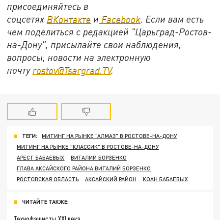
присоединяйтесь в
соцсетях
ВКонтакте
и
Facebook
. Если вам есть
чем поделиться с редакцией "Царьград-Ростов-
на-Дону", присылайте свои наблюдения,
вопросы, новости на электронную
почту
rostov@Tsargrad.TV
.
ТЕГИ:
МИТИНГ НА РЫНКЕ "АЛМАЗ" В РОСТОВЕ-НА-ДОНУ
МИТИНГ НА РЫНКЕ "КЛАССИК" В РОСТОВЕ-НА-ДОНУ
АРЕСТ БАБАЕВЫХ
ВИТАЛИЙ БОРЗЕНКО
ГЛАВА АКСАЙСКОГО РАЙОНА ВИТАЛИЙ БОРЗЕНКО
РОСТОВСКАЯ ОБЛАСТЬ
АКСАЙСКИЙ РАЙОН
КОАН БАБАЕВЫХ
ЧИТАЙТЕ ТАКЖЕ:
Технофашисты XXI века