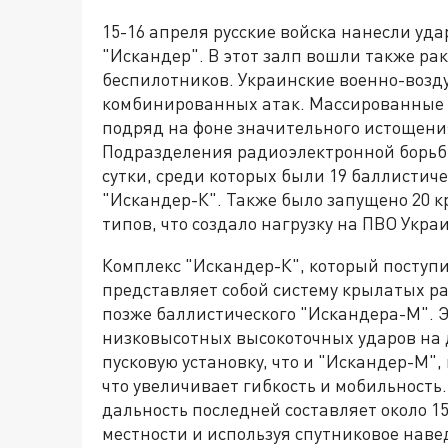
15-16 апреля русские войска нанесли уда
"Искандер". В этот залп вошли также ра
беспилотников. Украинские военно-возд
комбинированных атак. Массированные
подряд на фоне значительного истощени
Подразделения радиоэлектронной борьб
сутки, среди которых были 19 баллистич
"Искандер-К". Также было запущено 20 к
типов, что создало нагрузку на ПВО Укра
Комплекс "Искандер-К", который поступи
представляет собой систему крылатых ра
позже баллистического "Искандера-М". 
низковысотных высокоточных ударов на д
пусковую установку, что и "Искандер-М", 
что увеличивает гибкость и мобильность
дальность последней составляет около 15
местности и используя спутниковое наве