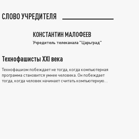
СЛОВО УЧРЕДИТЕЛЯ
КОНСТАНТИН МАЛОФЕЕВ
Учредитель телеканала "Царьград"
Технофашисты XXI века
Технофашизм побеждает не тогда, когда компьютерная
программа становится умнее человека. Он побеждает
тогда, когда человек начинает считать компьютерную
программу нравственно выше себя.