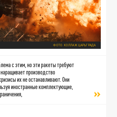
ФОТО: КОЛЛАЖ ЦАРЬГРАДА
блема с этим, но эти ракеты требуют
о наращивает производство
кризисы их не останавливают. Они
льзуя иностранные комплектующие,
раничения,