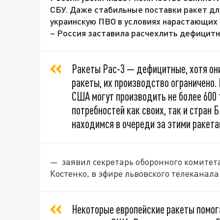
СБУ. Даже стабильные поставки ракет для
украинскую ПВО в условиях нарастающих 
– Россия заставила расчехлить дефицитн
Ракеты Pac-3 — дефицитные, хотя он
ракеты, их производство ограничено.
США могут производить не более 600 
потребностей как своих, так и стран
находимся в очереди за этими ракета
— заявил секретарь оборонного комитет
Костенко, в эфире львовского телеканала
Некоторые европейские ракеты помог