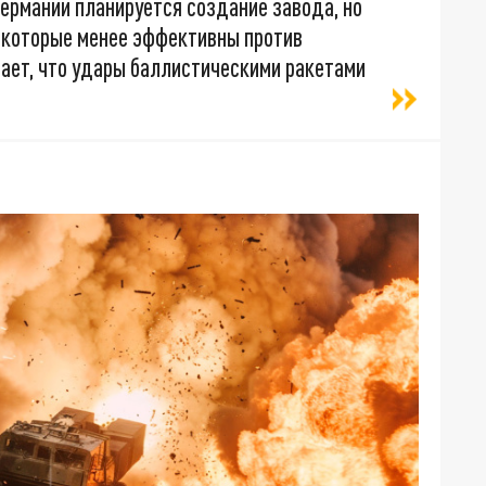
ермании планируется создание завода, но
, которые менее эффективны против
вает, что удары баллистическими ракетами