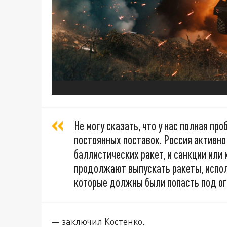
Не могу сказать, что у нас полная про
постоянных поставок. Россия активн
баллистических ракет, и санкции или 
продолжают выпускать ракеты, испо
которые должны были попасть под ог
— заключил Костенко.