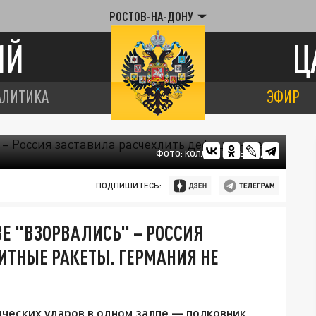
РОСТОВ-НА-ДОНУ
ИЙ
Ц
АЛИТИКА
ЭФИР
ФОТО: КОЛЛАЖ ЦАРЬГРАДА
ПОДПИШИТЕСЬ:
ВЕ "ВЗОРВАЛИСЬ" – РОССИЯ
ИТНЫЕ РАКЕТЫ. ГЕРМАНИЯ НЕ
ческих ударов в одном залпе — полковник