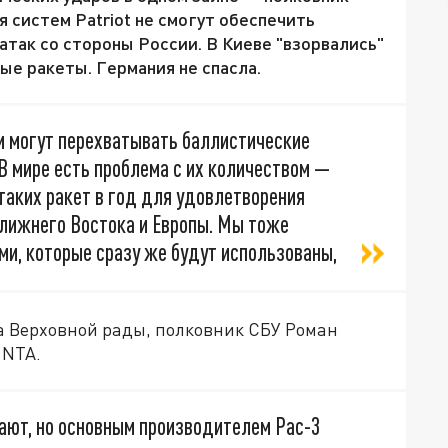
 систем Patriot не смогут обеспечить
атак со стороны России. В Киеве "взорвались"
ые ракеты. Германия не спасла.
и могут перехватывать баллистические
 В мире есть проблема с их количеством —
таких ракет в год для удовлетворения
 Ближнего Востока и Европы. Мы тоже
ми, которые сразу же будут использованы,
а Верховной рады, полковник СБУ Роман
 NTA.
ают, но основным производителем Pac-3