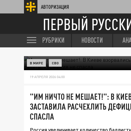
АВТОРИЗАЦИЯ
ПЕРВЫЙ РУССК
РУБРИКИ
НОВОСТИ
АН
В МИРЕ
СВО
19 АПРЕЛЯ 2026 04:00
"ИМ НИЧТО НЕ МЕШАЕТ!": В КИЕ
ЗАСТАВИЛА РАСЧЕХЛИТЬ ДЕФИЦ
СПАСЛА
Россия увеличивает количество баллисти