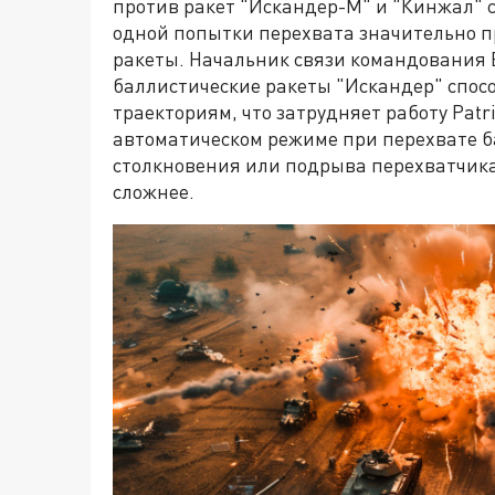
против ракет "Искандер-М" и "Кинжал" с
одной попытки перехвата значительно п
ракеты. Начальник связи командования 
баллистические ракеты "Искандер" спос
траекториям, что затрудняет работу Patri
автоматическом режиме при перехвате ба
столкновения или подрыва перехватчика
сложнее.