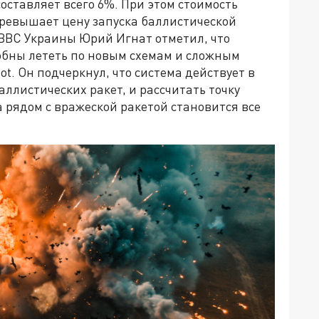
оставляет всего 6%. При этом стоимость
ревышает цену запуска баллистической
ВВС Украины Юрий Игнат отметил, что
обны лететь по новым схемам и сложным
ot. Он подчеркнул, что система действует в
ллистических ракет, и рассчитать точку
 рядом с вражеской ракетой становится все