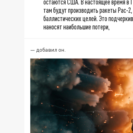
остаются США. В настоящее время в Г
там будут производить ракеты Pac-2
баллистических целей. Это подчерки
наносят наибольшие потери,
— добавил он.