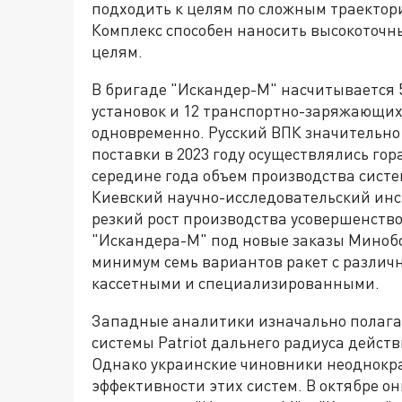
подходить к целям по сложным траектори
Комплекс способен наносить высокоточ
целям.
В бригаде "Искандер-М" насчитывается 
установок и 12 транспортно-заряжающих 
одновременно. Русский ВПК значительно
поставки в 2023 году осуществлялись гор
середине года объем производства систем
Киевский научно-исследовательский инс
резкий рост производства усовершенств
"Искандера-М" под новые заказы Минобо
минимум семь вариантов ракет с различ
кассетными и специализированными.
Западные аналитики изначально полага
системы Patriot дальнего радиуса дейст
Однако украинские чиновники неоднокра
эффективности этих систем. В октябре он