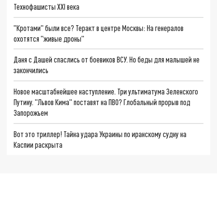
Технофашисты XXI века
"Кротами" были все? Теракт в центре Москвы: На генералов
охотятся "живые дроны"
Даня с Дашей спаслись от боевиков ВСУ. Но беды для малышей не
закончились
Новое масштабнейшее наступление. Три ультиматума Зеленского
Путину. "Львов Кима" поставят на ПВО? Глобальный прорыв под
Запорожьем
Вот это триллер! Тайна удара Украины по иранскому судну на
Каспии раскрыта