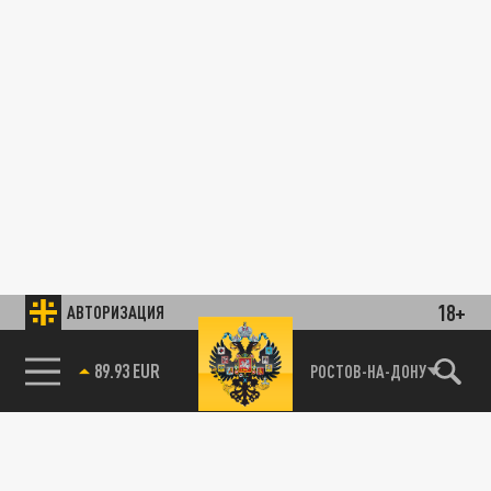
18+
АВТОРИЗАЦИЯ
89.93 EUR
РОСТОВ-НА-ДОНУ