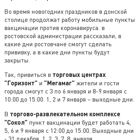
Во время новогодних праздников в донской
столице продолжат работу мобильные пункты
вакцинации против коронавируса. в
ростовской администрации рассказали, в
какие дни ростовчане смогут сделать
прививку, а в какие дни пункты будут
закрыты.
торговых центрах
Так, привиться в
"Горизонт"
"Мегамаг"
и
жители и гости
города смогут с 3 по 6 января и 8-9 января с
10:00 до 15:00. 1, 2 и 7 января – выходные дни.
торгово-развлекательном комплексе
В
"Сокол"
пункт вакцинации будет работать 4,
5, 6 и 9 января с 12:00 до 15:00. Выходные дни
- 31 декабря, 1, 2, 3, 7, 8 января.