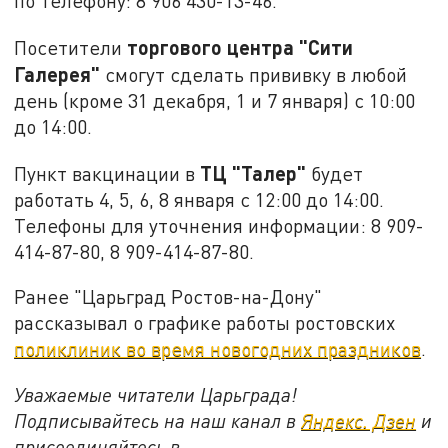
по телефону: 8 906 430-13-46.
торгового центра "Сити
Посетители
Галерея"
смогут сделать прививку в любой
день (кроме 31 декабря, 1 и 7 января) с 10:00
до 14:00.
ТЦ "Талер"
Пункт вакцинации в
будет
работать 4, 5, 6, 8 января с 12:00 до 14:00.
Телефоны для уточнения информации: 8 909-
414-87-80, 8 909-414-87-80.
Ранее "Царьград Ростов-на-Дону"
рассказывал о графике работы ростовских
поликлиник во время новогодних праздников
.
Уважаемые читатели Царьграда!
Подписывайтесь на наш канал в
Яндекс. Дзен
и
присоединяйтесь в