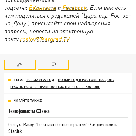
соцсетях
ВКонтакте
и
Facebook
. Если вам есть
чем поделиться с редакцией "Царьград-Ростов-
на-Дону", присылайте свои наблюдения,
вопросы, новости на электронную
почту
rostov@Tsargrad.ТV
.
ТЕГИ:
НОВЫЙ 2022 ГОД
НОВЫЙ ГОД В РОСТОВЕ-НА-ДОНУ
ГРАФИК РАБОТЫ ПРИВИВОЧНЫХ ПУНКТОВ В РОСТОВЕ
ЧИТАЙТЕ ТАКЖЕ:
Технофашисты XXI века
Оплеуха Маску. "Пора снять белые перчатки": Как уничтожить
Starlink