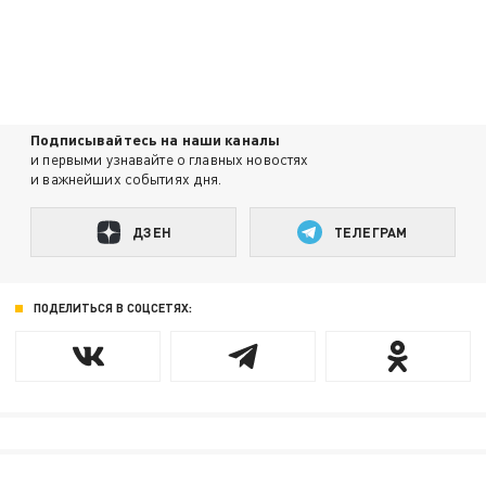
Подписывайтесь на наши каналы
и первыми узнавайте о главных новостях
и важнейших событиях дня.
ДЗЕН
ТЕЛЕГРАМ
ПОДЕЛИТЬСЯ В СОЦСЕТЯХ: