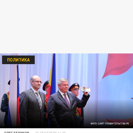
ПОЛИТИКА
ФОТО: САЙТ ПРАВИТЕЛЬСТВА РО
ОЛЕГ БЕЛИКОВ
21 СЕНТЯБРЯ 14:23