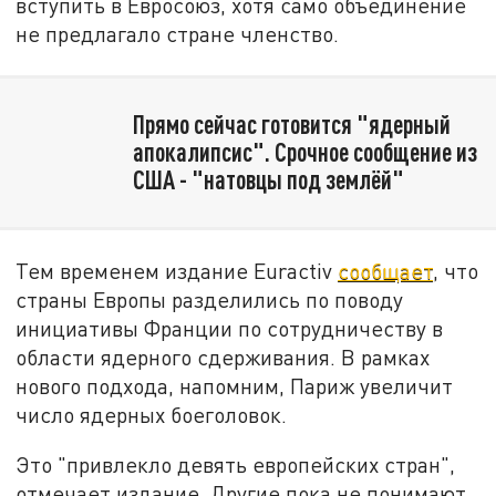
вступить в Евросоюз, хотя само объединение
не предлагало стране членство.
Прямо сейчас готовится "ядерный
апокалипсис". Срочное сообщение из
США - "натовцы под землёй"
Тем временем издание Euractiv
сообщает
, что
страны Европы разделились по поводу
инициативы Франции по сотрудничеству в
области ядерного сдерживания. В рамках
нового подхода, напомним, Париж увеличит
число ядерных боеголовок.
Это "привлекло девять европейских стран",
отмечает издание. Другие пока не понимают,