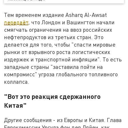
Тем временем издание Asharq Al-Awsat
передаёт
, что Лондон и Вашингтон начали
смягчать ограничения на ввоз российских
нефтепродуктов из третьих стран. Это
делается для того, чтобы "спасти мировые
рынки от взрывного роста логистических
издержек и транспортной инфляции". То есть
западные страны "заставила пойти на
компромисс" угроза глобального топливного
коллапса.
"Вот это реакция сдержанного
Китая"
Другие сообщения - из Европы и Китая. Глава
Еврокомиссии Урсула фон дер Ляйен, как