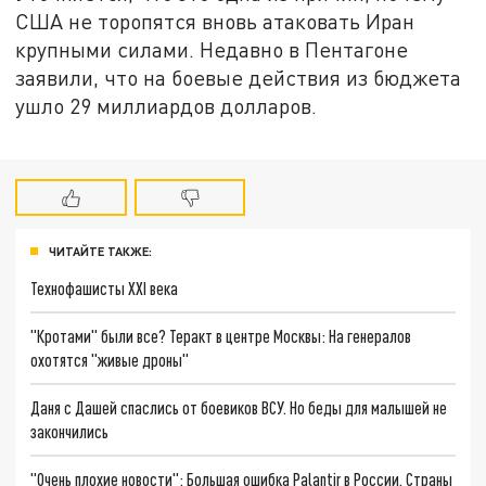
США не торопятся вновь атаковать Иран
крупными силами. Недавно в Пентагоне
заявили, что на боевые действия из бюджета
ушло 29 миллиардов долларов.
ЧИТАЙТЕ ТАКЖЕ:
Технофашисты XXI века
"Кротами" были все? Теракт в центре Москвы: На генералов
охотятся "живые дроны"
Даня с Дашей спаслись от боевиков ВСУ. Но беды для малышей не
закончились
"Очень плохие новости": Большая ошибка Palantir в России. Страны