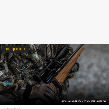
ОБЩЕСТВО
ФОТО: KALASHNIKOV MEDIA/GLOBALLOOKPRESS
20 МАЯ 01:00