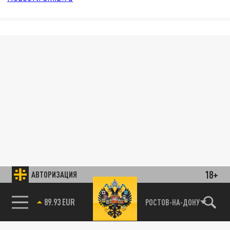
18+
АВТОРИЗАЦИЯ
89.93 EUR
РОСТОВ-НА-ДОНУ