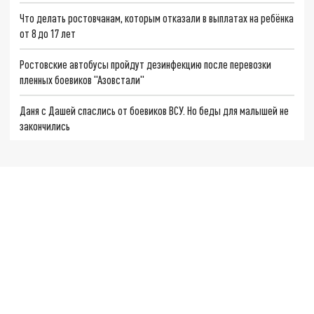
Что делать ростовчанам, которым отказали в выплатах на ребёнка
от 8 до 17 лет
Ростовские автобусы пройдут дезинфекцию после перевозки
пленных боевиков "Азовстали"
Даня с Дашей спаслись от боевиков ВСУ. Но беды для малышей не
закончились