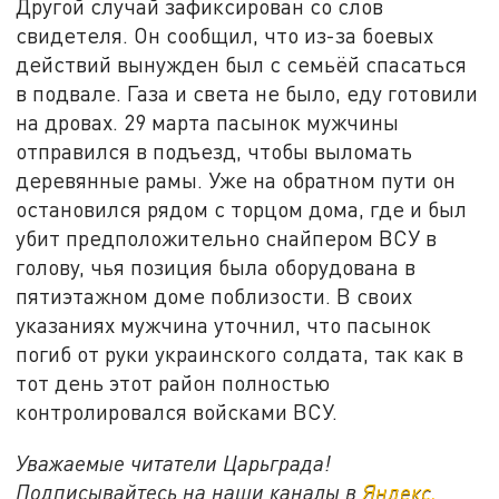
Другой случай зафиксирован со слов
свидетеля. Он сообщил, что из-за боевых
действий вынужден был с семьёй спасаться
в подвале. Газа и света не было, еду готовили
на дровах. 29 марта пасынок мужчины
отправился в подъезд, чтобы выломать
деревянные рамы. Уже на обратном пути он
остановился рядом с торцом дома, где и был
убит предположительно снайпером ВСУ в
голову, чья позиция была оборудована в
пятиэтажном доме поблизости. В своих
указаниях мужчина уточнил, что пасынок
погиб от руки украинского солдата, так как в
тот день этот район полностью
контролировался войсками ВСУ.
Уважаемые читатели Царьграда!
Подписывайтесь на наши каналы в
Яндекс.