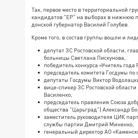
Так, первое место в территориальной гр
кандидатов "ЕР" на выборах в нижнюю п
донской губернатор Василий Голубев.
Кроме того, в состав группы вошли и ли
депутат ЗС Ростовской области, гл
больницы Светлана Пискунова,
победитель конкурса «Учитель года 
председатель комитета Госдумы по 
депутаты Госдумы Виктор Водолацк
вице-спикер ЗС Ростовской области 
Василенко,
председатель правления Союза добр
общества "Царьград") Александр Бо
заместитель руководителя ЦИК парт
службы партии Дмитрий Миненко,
генеральный директор АО «Каменск