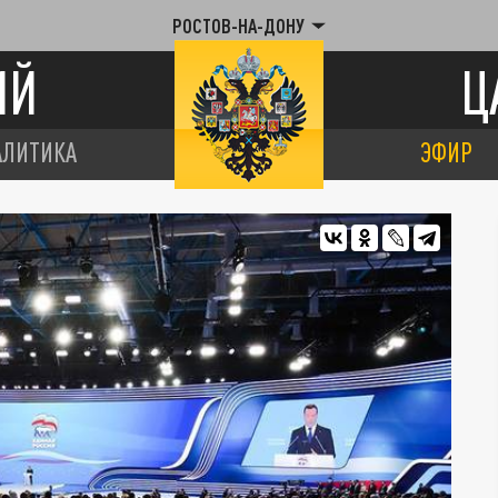
РОСТОВ-НА-ДОНУ
ИЙ
Ц
АЛИТИКА
ЭФИР