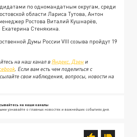
ндидатами по одномандатным округам, среди
остовской области Лариса Тутова, Антон
-менеджер Ростова Виталий Кушнарёв,
и Екатерина Стенякина.
ственной Думы России VIII созыва пройдут 19
йтесь на наш канал в
Яндекс. Дзен
и
cebook
. Если вам есть чем поделиться с
сылайте свои наблюдения, вопросы, новости на
сывайтесь на наши каналы
ыми узнавайте о главных новостях и важнейших событиях дня.