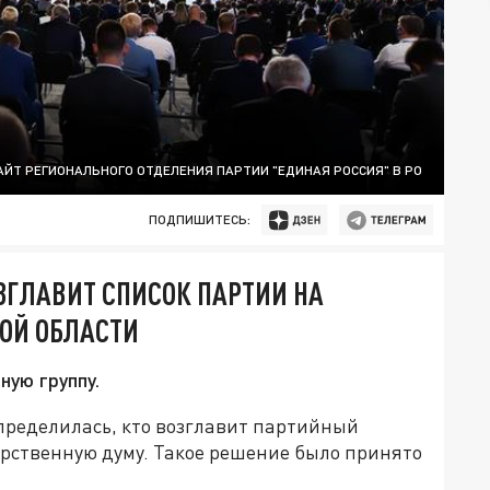
АЙТ РЕГИОНАЛЬНОГО ОТДЕЛЕНИЯ ПАРТИИ "ЕДИНАЯ РОССИЯ" В РО
ПОДПИШИТЕСЬ:
ЗГЛАВИТ СПИСОК ПАРТИИ НА
КОЙ ОБЛАСТИ
ную группу.
определилась, кто возглавит партийный
арственную думу. Такое решение было принято