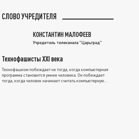
СЛОВО УЧРЕДИТЕЛЯ
КОНСТАНТИН МАЛОФЕЕВ
Учредитель телеканала "Царьград"
Технофашисты XXI века
Технофашизм побеждает не тогда, когда компьютерная
программа становится умнее человека. Он побеждает
тогда, когда человек начинает считать компьютерную
программу нравственно выше себя.