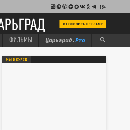
18+
АРЬГРАД
ОТКЛЮЧИТЬ РЕКЛАМУ
ФИЛЬМЫ
МЫ В КУРСЕ