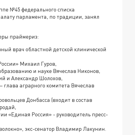
уппе №45 федерального списка
алату парламента, по традиции, занял
деры праймериз:
авный врач областной детской клинической
России» Михаил Гуров,
образованию и науке Вячеслав Никонов,
ий и Александр Шолохов,
– глава аграрного комитета Вячеслав
овольцев Донбасса (входит в состав
родай,
ии «Единая Россия» - руководитель пресс-
волокно», экс-сенатор Владимир Лакунин.