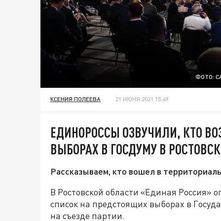
ФОТО: С
КСЕНИЯ ПОЛЕЕВА
21 ИЮНЯ 2021 15:49
ЕДИНОРОССЫ ОЗВУЧИЛИ, КТО ВО
ВЫБОРАХ В ГОСДУМУ В РОСТОВС
Рассказываем, кто вошел в территориаль
В Ростовской области «Единая Россия» 
список на предстоящих выборах в Госуд
на съезде партии.