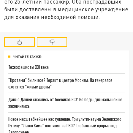
его 25-летний пассажир. Оба пострадавших
были доставлены в медицинское учреждение
для оказания необходимой помощи.
ЧИТАЙТЕ ТАКЖЕ:
Технофашисты XXI века
"Кротами" были все? Теракт в центре Москвы: На генералов
охотятся "живые дроны"
Даня с Дашей спаслись от боевиков ВСУ. Но беды для малышей не
закончились
Новое масштабнейшее наступление. Три ультиматума Зеленского
Путину. "Львов Кима" поставят на ПВО? Глобальный прорыв под
Запорожьем