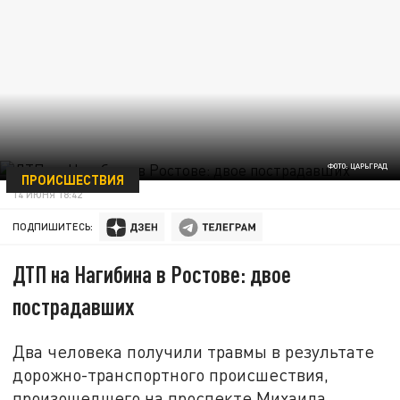
ФОТО: ЦАРЬГРАД
ПРОИСШЕСТВИЯ
14 ИЮНЯ 18:42
ПОДПИШИТЕСЬ:
ДТП на Нагибина в Ростове: двое
пострадавших
Два человека получили травмы в результате
дорожно-транспортного происшествия,
произошедшего на проспекте Михаила