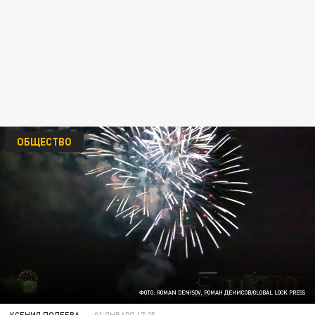
ОБЩЕСТВО
ФОТО: ROMAN DENISOV, РОМАН ДЕНИСОВ/GLOBAL LOOK PRESS
КСЕНИЯ ПОЛЕЕВА
01 ЯНВАРЯ 17:25