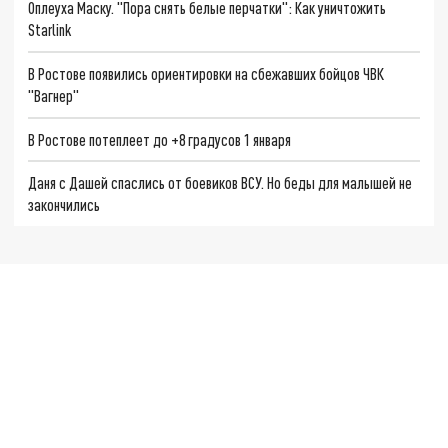
Оплеуха Маску. "Пора снять белые перчатки": Как уничтожить
Starlink
В Ростове появились ориентировки на сбежавших бойцов ЧВК
"Вагнер"
В Ростове потеплеет до +8 градусов 1 января
Даня с Дашей спаслись от боевиков ВСУ. Но беды для малышей не
закончились