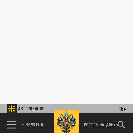
18+
АВТОРИЗАЦИЯ
89.93 EUR
РОСТОВ-НА-ДОНУ