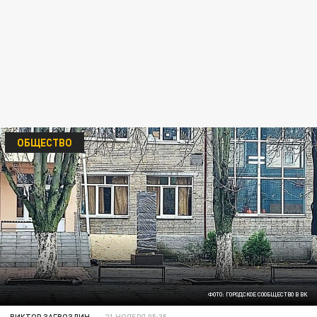
ОБЩЕСТВО
ФОТО: ГОРОДСКОЕ СООБЩЕСТВО В ВК
ВИКТОР ЗАГВОЗДИН
21 НОЯБРЯ 05:35