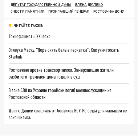
ДЕПУТАТ ГОСУДАРСТВЕННОЙ ДУМЫ
ЕЛЕНА ДРАПЕКО
СНЕСТИ ПАМЯТНИК
ПРОИГРАВШИЙ ГЕНЕРАЛ
РОСТОВ-НА-ДОНУ
ЧИТАЙТЕ ТАКЖЕ:
Технофашисты XXI века
Оплеуха Маску. "Пора снять белые перчатки": Как уничтожить
Starlink
Ростовчане против транспортников. Замерзающие жители
разбитого трамваем дома подали в суд
В зоне СВО на Украине геройски погиб военнослужащий из
Ростовской области
Даня с Дашей спаслись от боевиков ВСУ. Но беды для малышей не
закончились