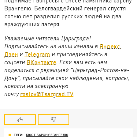
поднимает вопросы о сносе памятника барону
Врангелю. Белогвардейский генерал спустя
сотню лет разделил русских людей на два
враждующих лагеря.
Уважаемые читатели Царьграда!
Подписывайтесь на наши каналы в
Яндекс.
Дзен
и
Telegram
и присоединяйтесь в
соцсети
ВКонтакте
. Если вам есть чем
поделиться с редакцией "Царьград-Ростов-на-
Дону", присылайте свои наблюдения, вопросы,
новости на электронную
почту
rostov@Tsargrad.ТV
.
ТЕГИ:
БЮСТ БАРОНУ ВРАНГЕЛЮ