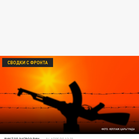
СВОДКИ С ФРОНТА
ФОТО: КОЛЛАЖ ЦАРЬГРАДА
ВИКТОР ЗАГВОЗДИН
04 АПРЕЛЯ 12:23