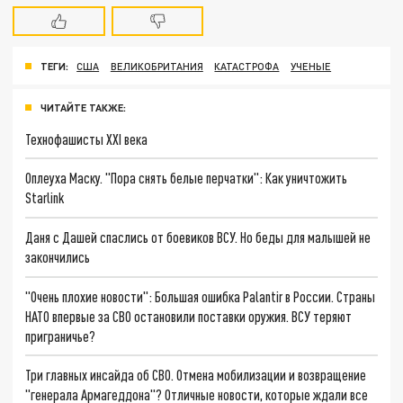
ТЕГИ:
США
ВЕЛИКОБРИТАНИЯ
КАТАСТРОФА
УЧЕНЫЕ
ЧИТАЙТЕ ТАКЖЕ:
Технофашисты XXI века
Оплеуха Маску. "Пора снять белые перчатки": Как уничтожить
Starlink
Даня с Дашей спаслись от боевиков ВСУ. Но беды для малышей не
закончились
"Очень плохие новости": Большая ошибка Palantir в России. Страны
НАТО впервые за СВО остановили поставки оружия. ВСУ теряют
приграничье?
Три главных инсайда об СВО. Отмена мобилизации и возвращение
"генерала Армагеддона"? Отличные новости, которые ждали все