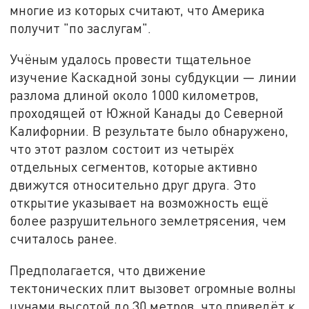
многие из которых считают, что Америка
получит "по заслугам".
Учёным удалось провести тщательное
изучение Каскадной зоны субдукции — линии
разлома длиной около 1000 километров,
проходящей от Южной Канады до Северной
Калифорнии. В результате было обнаружено,
что этот разлом состоит из четырёх
отдельных сегментов, которые активно
движутся относительно друг друга. Это
открытие указывает на возможность ещё
более разрушительного землетрясения, чем
считалось ранее.
Предполагается, что движение
тектонических плит вызовет огромные волны
цунами высотой до 30 метров, что приведёт к