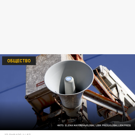
ОБЩЕСТВО
ФОТО: ELENA MAYOROVA/GLOBAL LOOK PRESS/GLOBALLOOKPRESS
27 ЯНВАРЯ 14:57