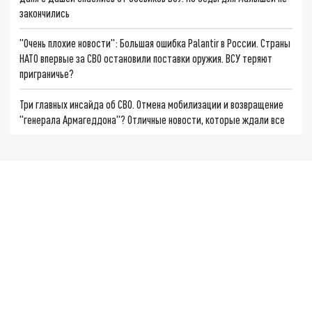
закончились
"Очень плохие новости": Большая ошибка Palantir в России. Страны
НАТО впервые за СВО остановили поставки оружия. ВСУ теряют
приграничье?
Три главных инсайда об СВО. Отмена мобилизации и возвращение
"генерала Армагеддона"? Отличные новости, которые ждали все