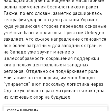
наблюдались две полноценные масштабные
волны применения беспилотников и ракет.
Также, по его словам, заметно расширилась
география ударов по центральной Украине,
куда украинская сторона перенесла основные
учебные базы и полигоны. При этом Лебедев
заявляет, что южное направление становится
все более затратным для западных стран, и
на Западе уже звучит мнение о
целесообразности сокращения поддержки
юга в пользу центральных и западных
регионов. Отдельно он подчёркивает роль
Британии: по его версии, именно Лондон
"упирается" в юг, поскольку логистика через
Одесскую область рассматривается как одна
из ключевых опор на будущее.
КОЛЛАЖ ЦАРЬГРАДА