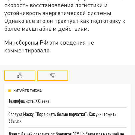
скорость восстановления логистики и
устойчивость энергетической системы.
Однако все это он трактует как подготовку к
более масштабным действиям.
Минобороны РФ эти сведения не
комментировало.
ЧИТАЙТЕ ТАКЖЕ:
Технофашисты XXI века
Оплеуха Маску. "Пора снять белые перчатки": Как уничтожить
Starlink
Даня с Дашей спаслись от боевиков ВСУ. Но беды для малышей не