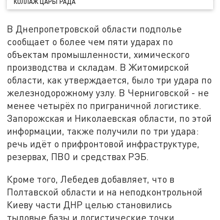
КОЛЛАЖ ЦАРЬГРАДА
В Днепропетровской области подполье
сообщает о более чем пяти ударах по
объектам промышленности, химического
производства и складам. В Житомирской
области, как утверждается, было три удара по
железнодорожному узлу. В Черниговской - не
менее четырёх по приграничной логистике.
Запорожская и Николаевская области, по этой
информации, также получили по три удара:
речь идёт о прифронтовой инфраструктуре,
резервах, ПВО и средствах РЭБ.
Кроме того, Лебедев добавляет, что в
Полтавской области и на неподконтрольной
Киеву части ДНР целью становились
тыловые базы и логистические точки.