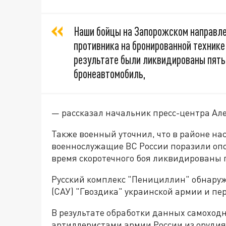
Наши бойцы на Запорожском направле
противника на бронированной технике
результате были ликвидированы пять 
бронеавтомобиль,
— рассказал начальник пресс-центра Ал
Также военный уточнил, что в районе н
военнослужащие ВС России поразили опо
время скоротечного боя ликвидированы 
Русский комплекс "Пенициллин" обнару
(САУ) "Гвоздика" украинской армии и п
В результате обработки данных самоход
артиллеристами армии России из орудия