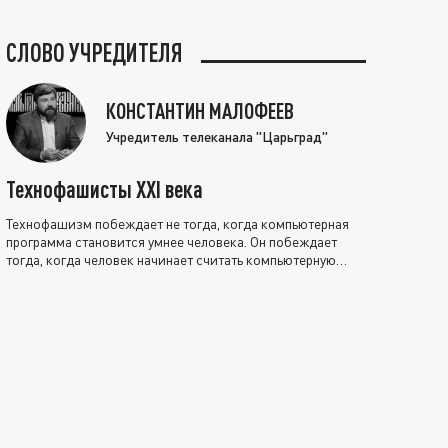
СЛОВО УЧРЕДИТЕЛЯ
КОНСТАНТИН МАЛОФЕЕВ
Учредитель телеканала "Царьград"
Технофашисты XXI века
Технофашизм побеждает не тогда, когда компьютерная
программа становится умнее человека. Он побеждает
тогда, когда человек начинает считать компьютерную
программу нравственно выше себя.