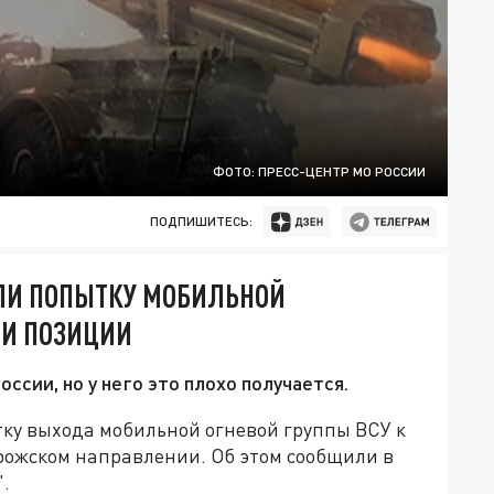
ФОТО: ПРЕСС-ЦЕНТР МО РОССИИ
ПОДПИШИТЕСЬ:
ЛИ ПОПЫТКУ МОБИЛЬНОЙ
ШИ ПОЗИЦИИ
ссии, но у него это плохо получается.
ку выхода мобильной огневой группы ВСУ к
рожском направлении. Об этом сообщили в
".