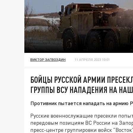
ВИКТОР ЗАГВОЗДИН
11 АПРЕЛЯ 2023 10:01
БОЙЦЫ РУССКОЙ АРМИИ ПРЕСЕК
ГРУППЫ ВСУ НАПАДЕНИЯ НА НА
Противник пытается нападать на армию Ро
Русские военнослужащие пресекли попыт
передовым позициям ВС России на Запо
пресс-центре группировки войск "Восток