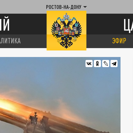
РОСТОВ-НА-ДОНУ
ИЙ
Ц
АЛИТИКА
ЭФИР