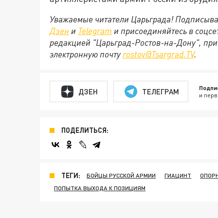
Уважаемые читатели Царьграда! Подписыва
Дзен
и
Telegram
и присоединяйтесь в соцс
редакцией "Царьград-Ростов-на-Дону", при
электронную почту
rostov@Tsargrad.ТV
.
Подпи
ДЗЕН
ТЕЛЕГРАМ
и перв
ПОДЕЛИТЬСЯ:
ТЕГИ:
БОЙЦЫ РУССКОЙ АРМИИ
ГИАЦИНТ
ОПОР
ПОПЫТКА ВЫХОДА К ПОЗИЦИЯМ