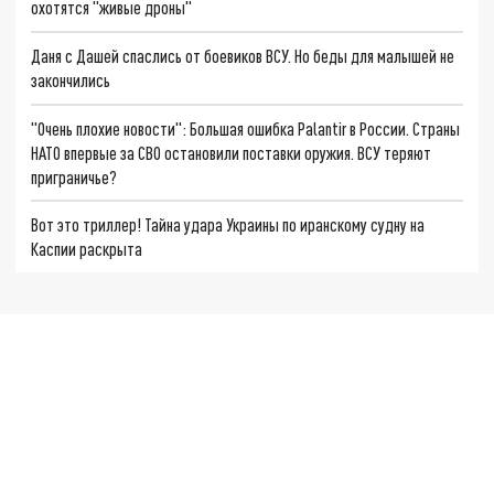
охотятся "живые дроны"
Даня с Дашей спаслись от боевиков ВСУ. Но беды для малышей не
закончились
"Очень плохие новости": Большая ошибка Palantir в России. Страны
НАТО впервые за СВО остановили поставки оружия. ВСУ теряют
приграничье?
Вот это триллер! Тайна удара Украины по иранскому судну на
Каспии раскрыта