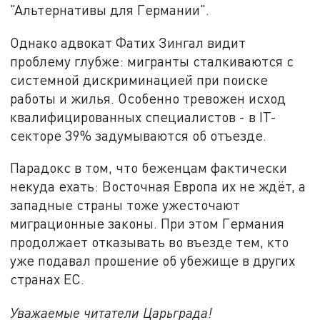
"Альтернативы для Германии".
Однако адвокат Фатих Зингал видит
проблему глубже: мигранты сталкиваются с
системной дискриминацией при поиске
работы и жилья. Особенно тревожен исход
квалифицированных специалистов - в IT-
секторе 39% задумываются об отъезде.
Парадокс в том, что беженцам фактически
некуда ехать: Восточная Европа их не ждёт, а
западные страны тоже ужесточают
миграционные законы. При этом Германия
продолжает отказывать во въезде тем, кто
уже подавал прошение об убежище в других
странах ЕС.
Уважаемые читатели Царьграда!