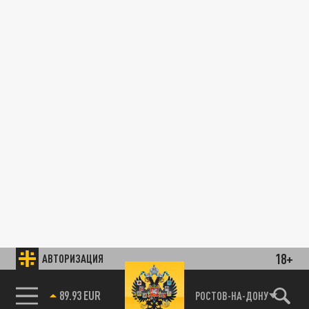
18+
АВТОРИЗАЦИЯ
89.93 EUR
РОСТОВ-НА-ДОНУ