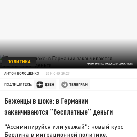
ПОЛИТИКА
ФОТО: DANIEL VOGL/GLOBALLOOKPRESS
АНТОН ВОЛОЩЕНКО
20 ИЮНЯ 20:29
ПОДПИШИТЕСЬ:
Беженцы в шоке: в Германии
заканчиваются "бесплатные" деньги
"Ассимилируйся или уезжай": новый курс
Берлина в миграционной политике.