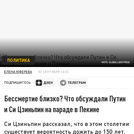
ПОЛИТИКА
ФОТО: GLOBALLOOKPRESS
ЕЛЕНА ЮФЕРЕВА
03 СЕНТЯБРЯ 16:53
ПОДПИШИТЕСЬ:
Бессмертие близко? Что обсуждали Путин
и Си Цзиньпин на параде в Пекине
Си Цзиньпин рассказал, что в этом столетии
существует вероятность дожить до 150 лет.