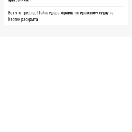
Вот это триллер! Тайна удара Украины по иранскому судну на
Каспии раскрыта