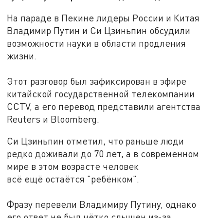
На параде в Пекине лидеры России и Китая
Владимир Путин и Си Цзиньпин обсудили
возможности науки в области продления
жизни.
Этот разговор был зафиксирован в эфире
китайской государственной телекомпании
CCTV, а его перевод представили агентства
Reuters и Bloomberg.
Си Цзиньпин отметил, что раньше люди
редко доживали до 70 лет, а в современном
мире в этом возрасте человек
всё ещё остаётся "ребёнком".
Фразу перевели Владимиру Путину, однако
его ответ не был чётко слышен из-за