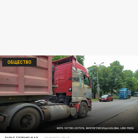
ОБЩЕСТВО
ФОТО: VICTOR LISITSYN, ВИКТОР ЛИСИЦЫН/GLOBAL LOOK PRESS
ДАРЬЯ ТЕРЕМЕЦКАЯ
26 МАРТА 18:49