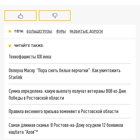
ТЕГИ:
БОЛЬШЕГРУЗЫ
ФУРЫ
РАЗБИТЫЕ ДОРОГИ
ЧИТАЙТЕ ТАКЖЕ:
Технофашисты XXI века
Оплеуха Маску. "Пора снять белые перчатки": Как уничтожить
Starlink
Сумма определена: какую выплату получат ветераны ВОВ ко Дню
Победы в Ростовской области
Правила весеннего призыва поменяют в Ростовской области
Самая длинная скамья. В Ростове-на-Дону осудили 12 боевиков
нацбата "Азов"*