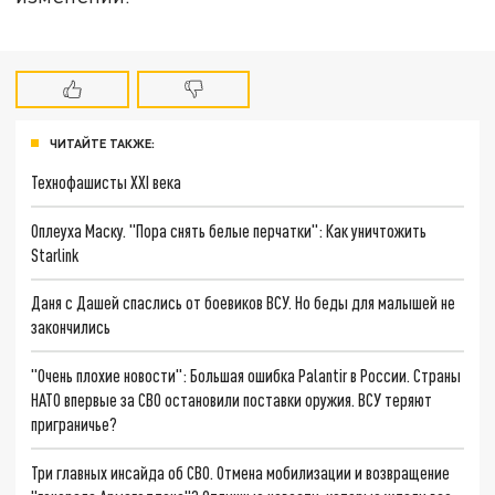
ЧИТАЙТЕ ТАКЖЕ:
Технофашисты XXI века
Оплеуха Маску. "Пора снять белые перчатки": Как уничтожить
Starlink
Даня с Дашей спаслись от боевиков ВСУ. Но беды для малышей не
закончились
"Очень плохие новости": Большая ошибка Palantir в России. Страны
НАТО впервые за СВО остановили поставки оружия. ВСУ теряют
приграничье?
Три главных инсайда об СВО. Отмена мобилизации и возвращение