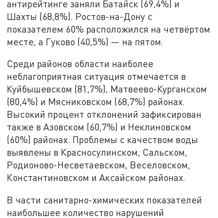
антирейтинге заняли Батайск (69,4%) и
Шахты (68,8%). Ростов-на-Дону с
показателем 60% расположился на четвёртом
месте, а Гуково (40,5%) — на пятом.
Среди районов области наиболее
неблагоприятная ситуация отмечается в
Куйбышевском (81,7%), Матвеево-Курганском
(80,4%) и Мясниковском (68,7%) районах.
Высокий процент отклонений зафиксирован
также в Азовском (60,7%) и Неклиновском
(60%) районах. Проблемы с качеством воды
выявлены в Красносулинском, Сальском,
Родионово-Несветаевском, Веселовском,
Константиновском и Аксайском районах.
В части санитарно-химических показателей
наибольшее количество нарушений