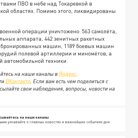
твами ПВО в небе над Токаревкой в
ской областях. Помимо этого, ликвидированы
военной операции уничтожено: 563 самолёта,
ельных аппарата, 442 зенитных ракетных
ых бронированных машин, 1189 боевых машин
 орудий полевой артиллерии и миномётов, а
й автомобильной техники.
йтесь на наши каналы в
Яндекс.
ети
ВКонтакте
. Если вам есть чем поделиться с
сылайте свои наблюдения, вопросы, новости на
сывайтесь на наши каналы
ыми узнавайте о главных новостях и важнейших событиях дня.