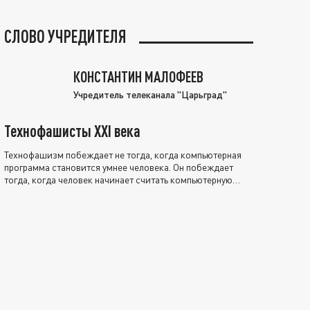
СЛОВО УЧРЕДИТЕЛЯ
КОНСТАНТИН МАЛОФЕЕВ
Учредитель телеканала "Царьград"
Технофашисты XXI века
Технофашизм побеждает не тогда, когда компьютерная
программа становится умнее человека. Он побеждает
тогда, когда человек начинает считать компьютерную
программу нравственно выше себя.