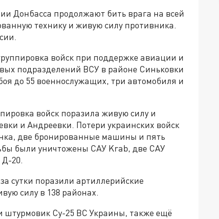
ии Донбасса продолжают бить врага на всей
ванную технику и живую силу противника.
сии.
группировка войск при поддержке авиации и
овых подразделений ВСУ в районе Синьковки
боя до 55 военнослужащих, три автомобиля и
пировка войск поразила живую силу и
евки и Андреевки. Потери украинских войск
 танка, две бронированные машины и пять
ьбы были уничтожены САУ Krab, две САУ
 Д-20.
 за сутки поразили артиллерийские
вую силу в 138 районах.
и штурмовик Су-25 ВС Украины, также ещё