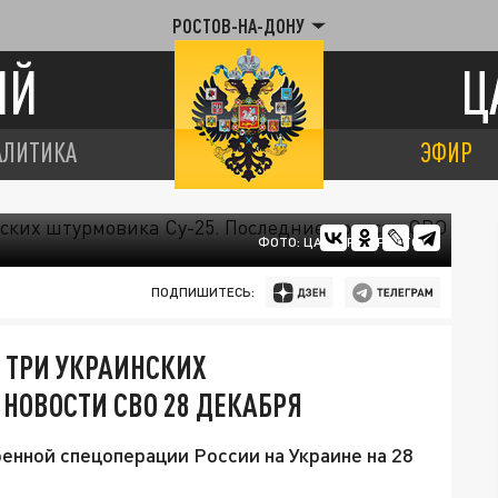
РОСТОВ-НА-ДОНУ
ИЙ
Ц
АЛИТИКА
ЭФИР
ФОТО: ЦАРЬГРАД РОСТОВ
ПОДПИШИТЕСЬ:
И ТРИ УКРАИНСКИХ
 НОВОСТИ СВО 28 ДЕКАБРЯ
енной спецоперации России на Украине на 28