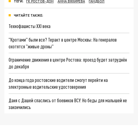
ТЕГИ:
ГК РОСТОВ-ДОН
АННА ВЯХИРЕВА
ГАНДБОЛ
ЧИТАЙТЕ ТАКЖЕ:
Технофашисты XXI века
"Кротами" были все? Теракт в центре Москвы: На генералов
охотятся "живые дроны"
Ограничение движения в центре Ростова: проезд будет затруднён
до декабря
До конца года ростовские водители смогут перейти на
электронные водительские удостоверения
Даня с Дашей спаслись от боевиков ВСУ. Но беды для малышей не
закончились