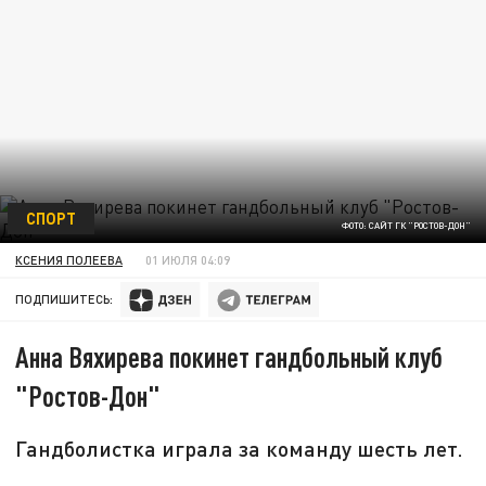
СПОРТ
ФОТО: САЙТ ГК "РОСТОВ-ДОН"
КСЕНИЯ ПОЛЕЕВА
01 ИЮЛЯ 04:09
ПОДПИШИТЕСЬ:
Анна Вяхирева покинет гандбольный клуб
"Ростов-Дон"
Гандболистка играла за команду шесть лет.