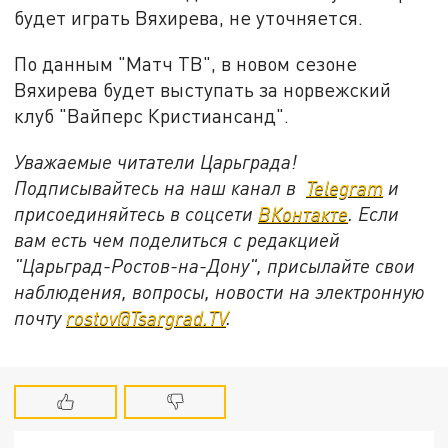
будет играть Вяхирева, не уточняется.
По данным "Матч ТВ", в новом сезоне
Вяхирева будет выступать за норвежский
клуб "Вайперс Кристиансанд".
Уважаемые читатели Царьграда!
Подписывайтесь на наш канал в
Telegram
и
присоединяйтесь в соцсети
ВКонтакте
. Если
вам есть чем поделиться с редакцией
"Царьград-Ростов-на-Дону", присылайте свои
наблюдения, вопросы, новости на электронную
почту
rostov@Tsargrad.ТV
.