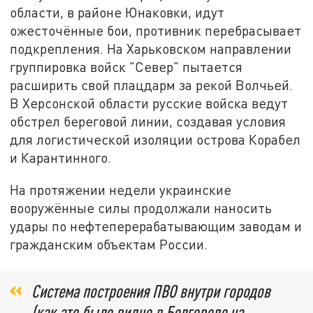
области, в районе Юнаковки, идут
ожесточённые бои, противник перебрасывает
подкрепления. На Харьковском направлении
группировка войск "Север" пытается
расширить свой плацдарм за рекой Волчьей.
В Херсонской области русские войска ведут
обстрел береговой линии, создавая условия
для логистической изоляции острова Корабел
и Карантинного.
На протяжении недели украинские
вооружённые силы продолжали наносить
удары по нефтеперерабатывающим заводам и
гражданским объектам России.
Система построения ПВО внутри городов
(как это было видно в Белгороде на