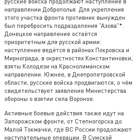
русские войска продолжают наступление в
направлении Доброполья. Для укрепления
этого участка фронта противник вынужден
был перебросить подразделения "Азова"*.
Донецкое направление остаётся
приоритетным для русской армии:
наступление ведётся в районах Покровска и
Мирнограда, в окрестностях Константиновки,
взяты Колодези на Краснолиманском
направлении. Южнее, в Днепропетровской
области, русские войска продвигаются, о чём
свидетельствует заявление Министерства
обороны о взятии села Вороное.
Активные боевые действия также идут на
Запорожском фронте, от Степногорска до
Малой Токмачки, где ВС России продолжают
наступательные операции. В Сумской