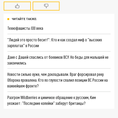
ЧИТАЙТЕ ТАКЖЕ:
Технофашисты XXI века
"Людей это просто бесит!": Кто и как создал миф о "высоких
зарплатах" в России
Даня с Дашей спаслись от боевиков ВСУ. Но беды для малышей не
закончились
Новости сильно хуже, чем докладывали. Враг форсировал реку.
Оборона провалена. Кто по глупости спалил позиции ВС России на
важнейшем фронте?
Разгром Wildberries и циничное обращение к русским, Ким
уезжает: "Последние копейки" заберут британцы?