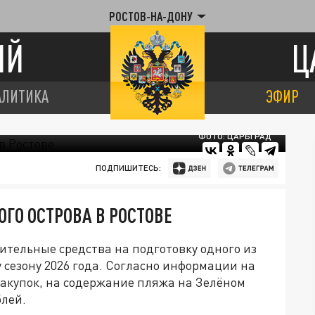
РОСТОВ-НА-ДОНУ
ИЙ
Ц
АЛИТИКА
ЭФИР
ФОТО: ЦАРЬГРАД
ПОДПИШИТЕСЬ:
ОГО ОСТРОВА В РОСТОВЕ
ительные средства на подготовку одного из
 сезону 2026 года. Согласно информации на
акупок, на содержание пляжа на Зелёном
блей.