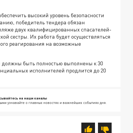
беспечить высокий уровень безопасности
анию, победитель тендера обязан
 пляже двух квалифицированных спасателей-
ой сестры. Их работа будет осуществляться
вного реагирования на возможные
ы должны быть полностью выполнены к 30
тенциальных исполнителей продлится до 20
сывайтесь на наши каналы
ыми узнавайте о главных новостях и важнейших событиях дня.