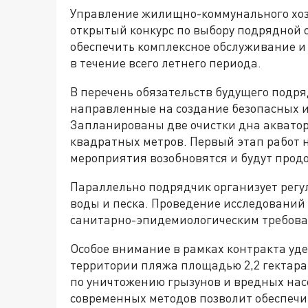
Управление жилищно-коммунального хоз
открытый конкурс по выбору подрядной
обеспечить комплексное обслуживание 
в течение всего летнего периода.
В перечень обязательств будущего подр
направленные на создание безопасных и
Запланированы две очистки дна акватор
квадратных метров. Первый этап работ н
мероприятия возобновятся и будут продо
Параллельно подрядчик организует регу
воды и песка. Проведение исследований
санитарно-эпидемиологическим требов
Особое внимание в рамках контракта уд
территории пляжа площадью 2,2 гектара
по уничтожению грызунов и вредных нас
современных методов позволит обеспечит