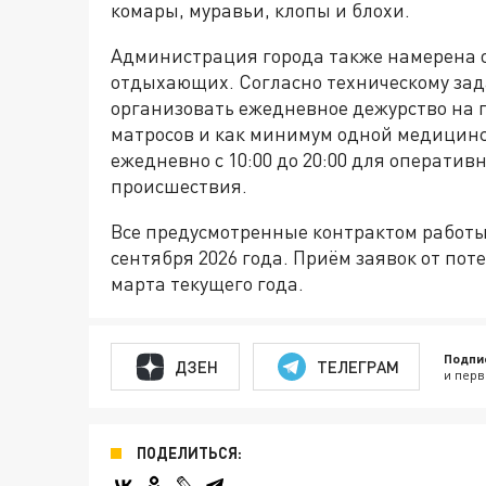
комары, муравьи, клопы и блохи.
Администрация города также намерена о
отдыхающих. Согласно техническому зад
организовать ежедневное дежурство на
матросов и как минимум одной медицинск
ежедневно с 10:00 до 20:00 для операти
происшествия.
Все предусмотренные контрактом работ
сентября 2026 года. Приём заявок от по
марта текущего года.
Подпи
ДЗЕН
ТЕЛЕГРАМ
и перв
ПОДЕЛИТЬСЯ: