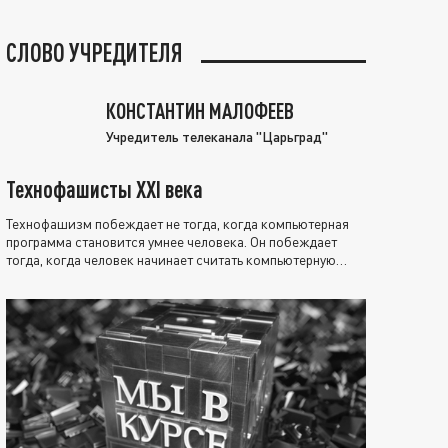
СЛОВО УЧРЕДИТЕЛЯ
КОНСТАНТИН МАЛОФЕЕВ
Учредитель телеканала "Царьград"
Технофашисты XXI века
Технофашизм побеждает не тогда, когда компьютерная
программа становится умнее человека. Он побеждает
тогда, когда человек начинает считать компьютерную
программу нравственно выше себя.