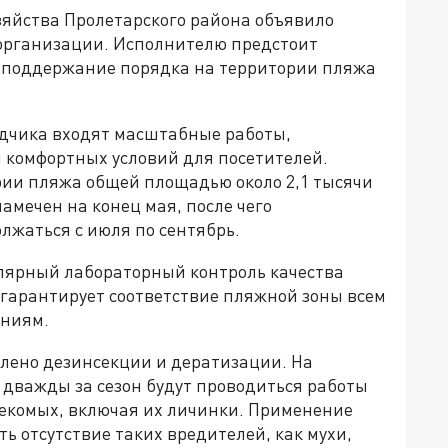
яйства Пролетарского района объявило
 организации. Исполнителю предстоит
и поддержание порядка на территории пляжа
ядчика входят масштабные работы,
 комфортных условий для посетителей.
ии пляжа общей площадью около 2,1 тысячи
амечен на конец мая, после чего
лжаться с июля по сентябрь.
лярный лабораторный контроль качества
 гарантирует соответствие пляжной зоны всем
аниям.
елено дезинсекции и дератизации. На
 дважды за сезон будут проводиться работы
екомых, включая их личинки. Применение
ь отсутствие таких вредителей, как мухи,