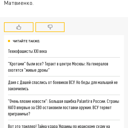
Матвиенко.
ЧИТАЙТЕ ТАКЖЕ:
Технофашисты XXI века
"Кротами" были все? Теракт в центре Москвы: На генералов
охотятся "живые дроны"
Даня с Дашей спаслись от боевиков ВСУ. Но беды для малышей не
закончились
"Очень плохие новости": Большая ошибка Palantir в России. Страны
НАТО впервые за СВО остановили поставки оружия. ВСУ теряют
приграничье?
Вот это триллер! Тайна удара Украины по иранскому судну на