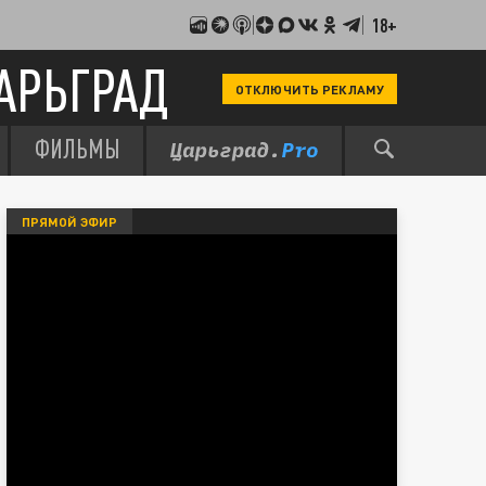
18+
АРЬГРАД
ОТКЛЮЧИТЬ РЕКЛАМУ
ФИЛЬМЫ
ПРЯМОЙ ЭФИР