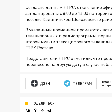
Согласно данным РТРС, отключение эфир
запланированы с 8:00 до 14:00 на терр
поселке Калининском Шолоховского райо
В указанный временной промежуток воз
телевизионных и радиопрограмм: первы
второй мультиплекс цифрового телевиде
ГТРК Ростов».
Представители РТРС отметили, что пров
перенесено на другую дату в случае неб
Подпи
ДЗЕН
ТЕЛЕГРАМ
и перв
ПОДЕЛИТЬСЯ: