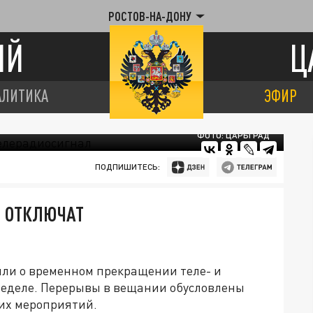
РОСТОВ-НА-ДОНУ
ИЙ
Ц
АЛИТИКА
ЭФИР
ФОТО: ЦАРЬГРАД
ПОДПИШИТЕСЬ:
И ОТКЛЮЧАТ
ли о временном прекращении теле- и
неделе. Перерывы в вещании обусловлены
их мероприятий.