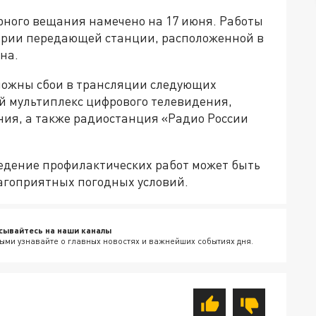
ного вещания намечено на 17 июня. Работы
итории передающей станции, расположенной в
на.
можны сбои в трансляции следующих
й мультиплекс цифрового телевидения,
ния, а также радиостанция «Радио России
едение профилактических работ может быть
лагоприятных погодных условий.
сывайтесь на наши каналы
ыми узнавайте о главных новостях и важнейших событиях дня.