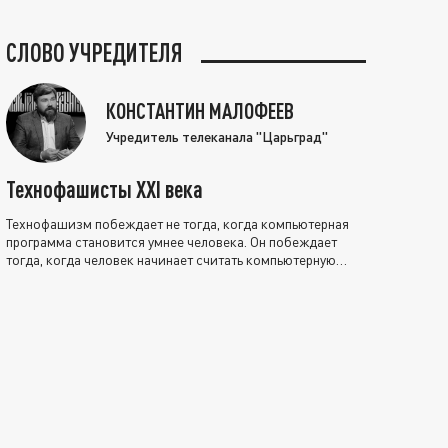
СЛОВО УЧРЕДИТЕЛЯ
КОНСТАНТИН МАЛОФЕЕВ
Учредитель телеканала "Царьград"
Технофашисты XXI века
Технофашизм побеждает не тогда, когда компьютерная
программа становится умнее человека. Он побеждает
тогда, когда человек начинает считать компьютерную
программу нравственно выше себя.