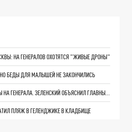
ОСКВЫ: НА ГЕНЕРАЛОВ ОХОТЯТСЯ "ЖИВЫЕ ДРОНЫ"
. НО БЕДЫ ДЛЯ МАЛЫШЕЙ НЕ ЗАКОНЧИЛИСЬ
"МЫ ВАС ЗАСТАВИМ": ЖУТКИЕ ДЕТАЛИ ОХОТЫ НА ГЕНЕРАЛА. ЗЕЛЕНСКИЙ ОБЪЯСНИЛ ГЛАВНЫЙ СМЫСЛ ТЕРАКТА В ЦЕНТРЕ МОСКВЫ
АТИЛ ПЛЯЖ В ГЕЛЕНДЖИКЕ В КЛАДБИЩЕ