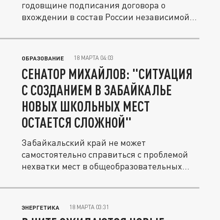
годовщине подписания договора о
вхождении в состав России независимой...
18 МАРТА 04:03
ОБРАЗОВАНИЕ
СЕНАТОР МИХАЙЛОВ: "СИТУАЦИЯ
С СОЗДАНИЕМ В ЗАБАЙКАЛЬЕ
НОВЫХ ШКОЛЬНЫХ МЕСТ
ОСТАЕТСЯ СЛОЖНОЙ"
Забайкальский край не может
самостоятельно справиться с проблемой
нехватки мест в общеобразовательных...
18 МАРТА 03:31
ЭНЕРГЕТИКА