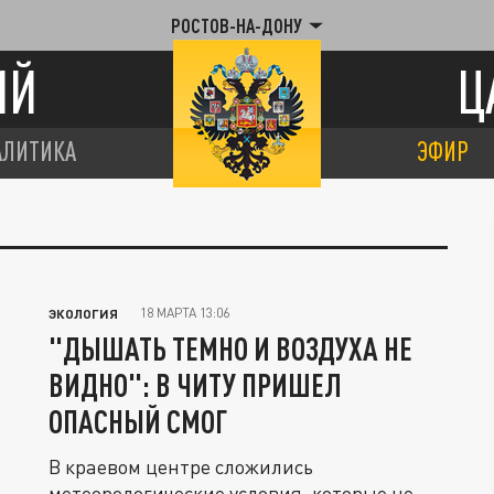
РОСТОВ-НА-ДОНУ
ИЙ
Ц
АЛИТИКА
ЭФИР
18 МАРТА 13:06
ЭКОЛОГИЯ
"ДЫШАТЬ ТЕМНО И ВОЗДУХА НЕ
ВИДНО": В ЧИТУ ПРИШЕЛ
ОПАСНЫЙ СМОГ
В краевом центре сложились
метеорологические условия, которые не