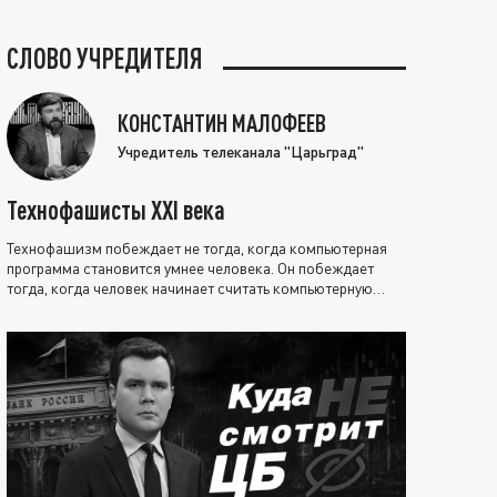
СЛОВО УЧРЕДИТЕЛЯ
КОНСТАНТИН МАЛОФЕЕВ
Учредитель телеканала "Царьград"
Технофашисты XXI века
Технофашизм побеждает не тогда, когда компьютерная
программа становится умнее человека. Он побеждает
тогда, когда человек начинает считать компьютерную
программу нравственно выше себя.