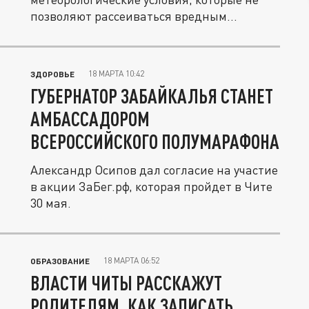
позволяют рассеиваться вредным
примесям в...
18 МАРТА 10:42
ЗДОРОВЬЕ
ГУБЕРНАТОР ЗАБАЙКАЛЬЯ СТАНЕТ
АМБАССАДОРОМ
ВСЕРОССИЙСКОГО ПОЛУМАРАФОНА
Александр Осипов дал согласие на участие
в акции ЗаБег.рф, которая пройдет в Чите
30 мая.
18 МАРТА 06:52
ОБРАЗОВАНИЕ
ВЛАСТИ ЧИТЫ РАССКАЖУТ
РОДИТЕЛЯМ, КАК ЗАПИСАТЬ