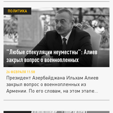
ПОЛИТИКА
"Любые спекуляции неуместны": Алиев
закрыл вопрос о военнопленных
26 ФЕВРАЛЯ 11:58
Президент Азербайджана Ильхам Алиев
закрыл вопрос о военнопленных из
Армении. По его словам, на этом этапе...
Еревану предложили посредничество:
"Нужно хладнокровие" - президент