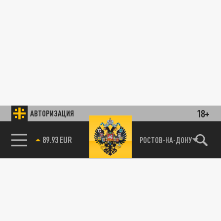
18+
АВТОРИЗАЦИЯ
ПОЛИТИКА
89.93 EUR
РОСТОВ-НА-ДОНУ
85.64 BRENT
Закон о языке подписал глава Арцаха:
Русский становится официальным в