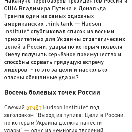
Накануне переговоров президентов России и
США Владимира Путина и Дональда
Трампа один из самых одиозных
американских think tank — Hudson
Institute* опубликовал список из восьми
приоритетных для Украины стратегических
целей в России, удары по которым позволят
Киеву получить серьёзное преимущество и
способны сорвать грядущую встречу
лидеров. Что это за цели и насколько
опасны обещанные удары?
Восемь болевых точек России
Свежий
отчёт
Hudson Institute* под
заголовком "Выход из тупика: Цели в России,
по которым Украина должна нанести
удары" — одно из немногих творений