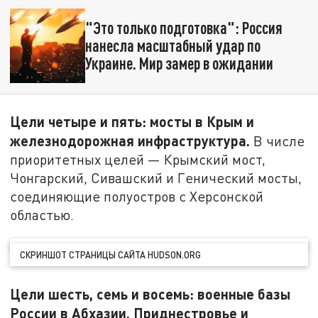
"Это только подготовка": Россия
нанесла масштабный удар по
Украине. Мир замер в ожидании
Цели четыре и пять: мосты в Крым и
железнодорожная инфраструктура.
В числе
приоритетных целей — Крымский мост,
Чонгарский, Сивашский и Генический мосты,
соединяющие полуостров с Херсонской
областью.
СКРИНШОТ СТРАНИЦЫ САЙТА HUDSON.ORG
Цели шесть, семь и восемь: военные базы
России в Абхазии, Приднестровье и