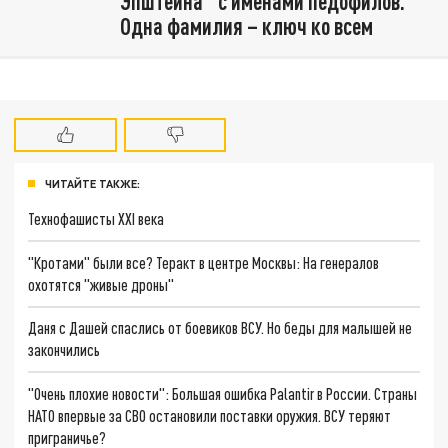
Эпштейна" с именами педофилов.
Одна фамилия – ключ ко всем
ЧИТАЙТЕ ТАКЖЕ:
Технофашисты XXI века
"Кротами" были все? Теракт в центре Москвы: На генералов
охотятся "живые дроны"
Даня с Дашей спаслись от боевиков ВСУ. Но беды для малышей не
закончились
"Очень плохие новости": Большая ошибка Palantir в России. Страны
НАТО впервые за СВО остановили поставки оружия. ВСУ теряют
приграничье?