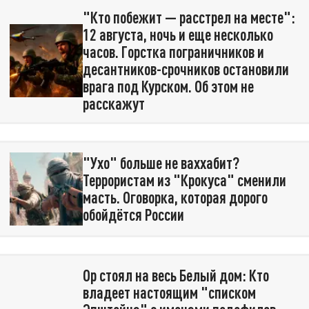
"Кто побежит — расстрел на месте":
12 августа, ночь и еще несколько
часов. Горстка пограничников и
десантников-срочников остановили
врага под Курском. Об этом не
расскажут
"Ухо" больше не ваххабит?
Террористам из "Крокуса" сменили
масть. Оговорка, которая дорого
обойдётся России
Ор стоял на весь Белый дом: Кто
владеет настоящим "списком