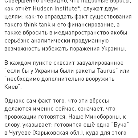
Совершенно очевидно, что подобные вбросы,
как отчёт Hudson Institute*, служат двум
целям: как-то оправдать факт существования
такого think tank и его финансирование, а
также вбросить в медиапространство якобы
серьёзно аналитически продуманную
возможность избежать поражения Украины.
В каждом пункте сквозит завуалированное
"если бы у Украины были ракеты Taurus" или
"необходимо дополнительно вооружить
Киев".
Однако сам факт того, что эти вбросы
делаются именно сейчас, означает, что
провокации готовятся. Наше Минобороны, к
слову, указывает: готовится ещё одна "Буча"
в Чугуеве (Харьковская обл.), куда для этого