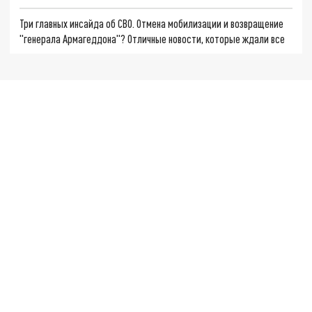
Три главных инсайда об СВО. Отмена мобилизации и возвращение
"генерала Армагеддона"? Отличные новости, которые ждали все