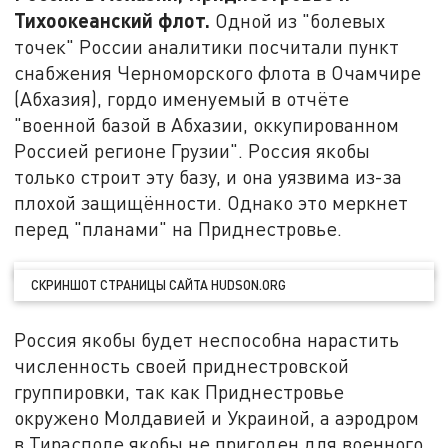
Тихоокеанский флот.
Одной из "болевых
точек" России аналитики посчитали пункт
снабжения Черноморского флота в Очамчире
(Абхазия), гордо именуемый в отчёте
"военной базой в Абхазии, оккупированном
Россией регионе Грузии". Россия якобы
только строит эту базу, и она уязвима из-за
плохой защищённости. Однако это меркнет
перед "планами" на Приднестровье.
СКРИНШОТ СТРАНИЦЫ САЙТА HUDSON.ORG
Россия якобы будет неспособна нарастить
численность своей приднестровской
группировки, так как Приднестровье
окружено Молдавией и Украиной, а аэродром
в Тирасполе якобы не пригоден для военного