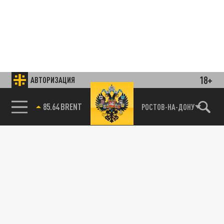
18+
АВТОРИЗАЦИЯ
85.64 BRENT
РОСТОВ-НА-ДОНУ